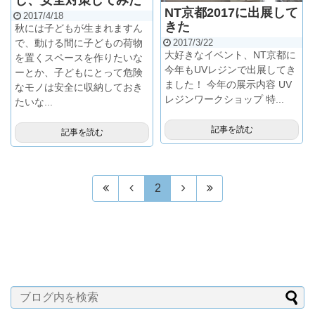
し、安全対策してみた
NT京都2017に出展して
2017/4/18
きた
秋には子どもが生まれますん
で、動ける間に子どもの荷物
2017/3/22
大好きなイベント、NT京都に
を置くスペースを作りたいな
今年もUVレジンで出展してき
ーとか、子どもにとって危険
ました！ 今年の展示内容 UV
なモノは安全に収納しておき
レジンワークショップ 特...
たいな...
記事を読む
記事を読む
2