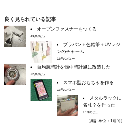
良く見られている記事
オープンファスナーをつくる
49件のビュー
プラバン＋色鉛筆＋UVレジ
ンのチャーム
22件のビュー
百均腕時計を懐中時計風に改造した
22件のビュー
スマホ型おもちゃを作る
22件のビュー
メタルラックに
名札？を作った
15件のビュー
（集計単位：1週間）