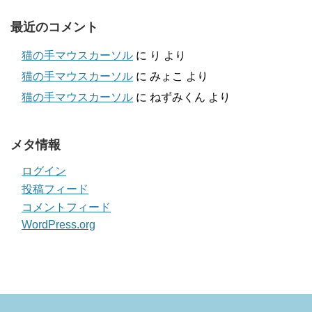
最近のコメント
猫の手マウスカーソル
に
り
より
猫の手マウスカーソル
に
みょこ
より
猫の手マウスカーソル
に
ねずみくん
より
メタ情報
ログイン
投稿フィード
コメントフィード
WordPress.org