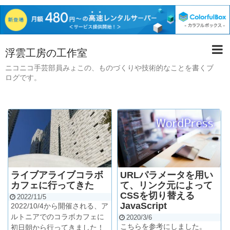
浮雲工房の工作室
ニコニコ手芸部員みょこの、ものづくりや技術的なことを書くブ
ログです。
ライブアライブコラボ
URLパラメータを用い
カフェに行ってきた
て、リンク元によって
CSSを切り替える
2022/11/5
JavaScript
2022/10/4から開催される、ア
ルトニアでのコラボカフェに
2020/3/6
こちらを参考にしました。
初日朝から行ってきました！