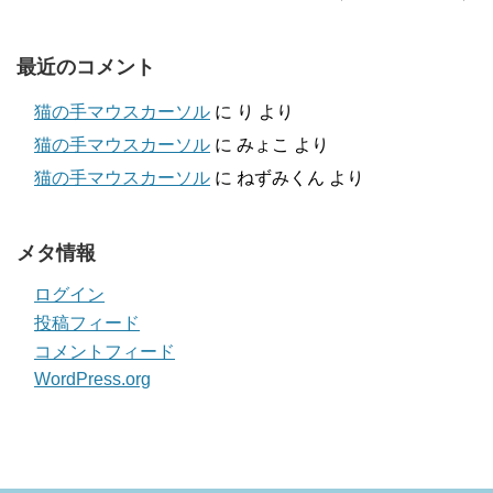
最近のコメント
猫の手マウスカーソル
に
り
より
猫の手マウスカーソル
に
みょこ
より
猫の手マウスカーソル
に
ねずみくん
より
メタ情報
ログイン
投稿フィード
コメントフィード
WordPress.org