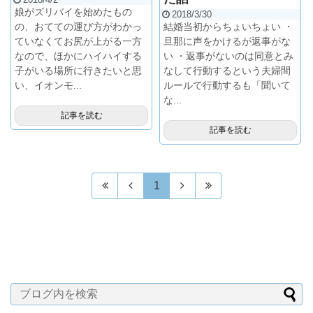
娘がズリバイを始めたもの
2018/3/30
の、おてての運び方がわかっ
結婚当初からちょいちょい ・
ていなくてお尻が上がる一方
旦那に声をかけるが返事がな
なので、ほかにハイハイする
い ・返事がないのは同意とみ
子がいる場所に行きたいと思
なして行動するという夫婦間
い、イオンモ...
ルールで行動するも「聞いて
な...
記事を読む
記事を読む
1