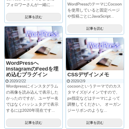
WordPressのテーマにCocoon
フォロワーさんが一緒に...
を使用していると固定ページ
や投稿ごとにJavaScript...
記事を読む
記事を読む
WordPressへ
InstagramのFeedを埋
め込むプラグイン
CSSデザインメモ
2020/2/22
2020/2/9
Wordpressにインスタグラム
cocoonというテーマでのカス
の画像を読み込んで表示した
タマイズがメインですので、
かったのですが、ユーザー名
px指定などはテーマによって
ではなくハッシュタグで表示
調整してください。 オーガン
するには2020年現在です...
ジーリボンのような...
記事を読む
記事を読む