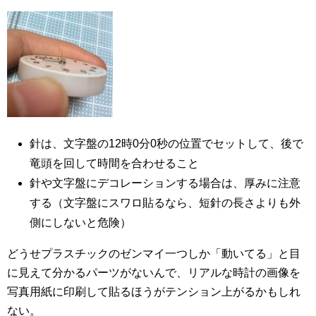
針は、文字盤の12時0分0秒の位置でセットして、後で
竜頭を回して時間を合わせること
針や文字盤にデコレーションする場合は、厚みに注意
する（文字盤にスワロ貼るなら、短針の長さよりも外
側にしないと危険）
どうせプラスチックのゼンマイ一つしか「動いてる」と目
に見えて分かるパーツがないんで、リアルな時計の画像を
写真用紙に印刷して貼るほうがテンション上がるかもしれ
ない。