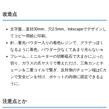
改造点
文字盤…直径30mm、穴2.5mm。Inkscapeでデザインし
てコピー用紙に印刷。
針…蓄光パウダー入りの着色レジンで、グラデっぽく
なるように着色。パウダー少なくてあまり光らないｗ
フレーム…ミニルーターの切断砥石で大まかにぶった
切り、ガラスの爪ヤスリで整えただけ。三角カンとチ
ェーンを二重コイルで繋ぎ、反対側のチェーン端はCカ
ンで安全ピンを付け、ポケットの内側に固定できるよ
うに。
注意点とか