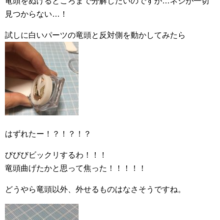
竜頭をぬけるところまで分解したいのですが…ネジが一切
見つからない…！
試しに白いパーツの竜頭と反対側を動かしてみたら
はずれたー！？！？！？
びびびビックリするわ！！！
竜頭曲げたかと思って焦った！！！！！
どうやら竜頭以外、外せるものはなさそうですね。