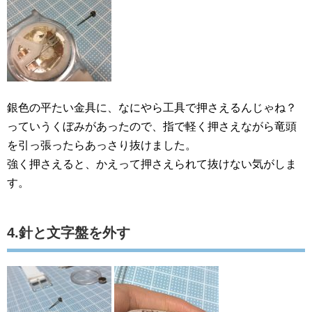
銀色の平たい金具に、なにやら工具で押さえるんじゃね？
っていうくぼみがあったので、指で軽く押さえながら竜頭
を引っ張ったらあっさり抜けました。
強く押さえると、かえって押さえられて抜けない気がしま
す。
4.針と文字盤を外す