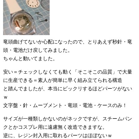
竜頭曲げてないか心配になったので、とりあえず秒針・竜
頭・電池だけ戻してみました。
ちゃんと動いてました。
安い＝チェックしなくても動く「そこそこの品質」で大量
に生産できる＝素人が簡単に早く組み立てられる構造
と踏んでましたが、本当にビックリするほどパーツがない
ｗ
文字盤・針・ムーブメント・竜頭・電池・ケースのみ！
サイズが一種類しかないのがネックですが、スチームパン
クとかコスプレ用に遠慮無く改造できますな。
逆に、レジン封入用に取れるパーツはほぼないｗ