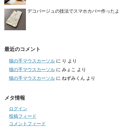
デコパージュの技法でスマホカバー作ったよ
最近のコメント
猫の手マウスカーソル
に
り
より
猫の手マウスカーソル
に
みょこ
より
猫の手マウスカーソル
に
ねずみくん
より
メタ情報
ログイン
投稿フィード
コメントフィード