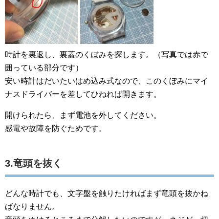
時計を裏返し、裏蓋のくぼみを探します。（写真では赤で
囲っている部分です）
安い時計はだいたいはめ込み式なので、このくぼみにマイ
ナスドライバーを差してひねれば開きます。
開けられたら、まず電池を外してください。
感電や故障を防ぐためです。
3.竜頭を抜く
どんな時計でも、文字盤を触りたければまず竜頭を抜かね
ばなりません。