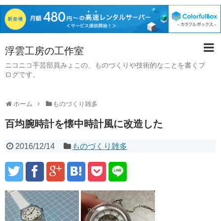
浮雲工房の工作室
ニコニコ手芸部員みょこの、ものづくりや技術的なことを書くブ
ログです。
ホーム
ものづくり雑多
百均腕時計を懐中時計風に改造した
2016/12/14
ものづくり雑多