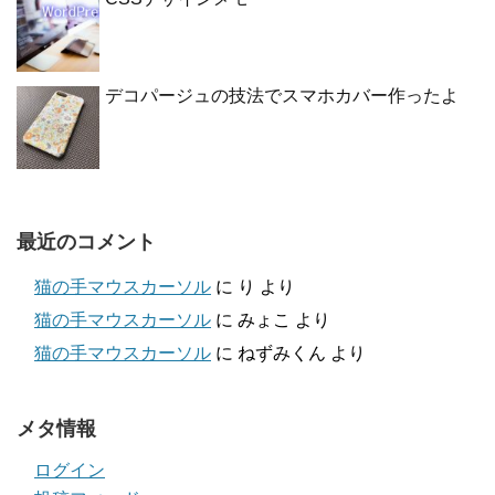
デコパージュの技法でスマホカバー作ったよ
最近のコメント
猫の手マウスカーソル
に
り
より
猫の手マウスカーソル
に
みょこ
より
猫の手マウスカーソル
に
ねずみくん
より
メタ情報
ログイン