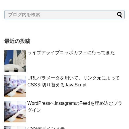
最近の投稿
ライブアライブコラボカフェに行ってきた
URLパラメータを用いて、リンク元によって
CSSを切り替えるJavaScript
WordPressへInstagramのFeedを埋め込むプラ
グイン
CSSデザインメモ