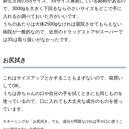
新生児用のSSサイズ、3Sサイズ展開している銘柄があるの
で、3000gを大きく下回るなら小さいサイズをどこで手に
入れるか調べておいた方がいいです。
うちのあたりは大体2500gなければ退院させてもらえない
病院が一般的なので、近所のドラッグストアやスーパーで
は3Sは取り扱いがなかったです。
お尻拭き
これはサイズアップとかすることもまずないので、箱買い
してOK。
うちは赤ちゃんの口や自分の手を拭くときにも同じものを
使っているので、口に入れても大丈夫な成分のものを使っ
ています。
※ネーミングが「お尻拭き」でも、成分が問題なければ手や口に使うこ