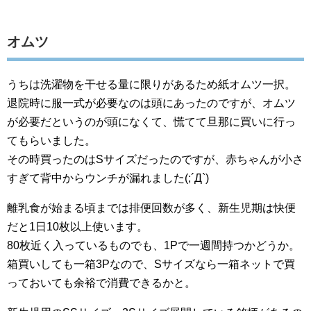
オムツ
うちは洗濯物を干せる量に限りがあるため紙オムツ一択。
退院時に服一式が必要なのは頭にあったのですが、オムツ
が必要だというのが頭になくて、慌てて旦那に買いに行っ
てもらいました。
その時買ったのはSサイズだったのですが、赤ちゃんが小さ
すぎて背中からウンチが漏れました(;´Д`)
離乳食が始まる頃までは排便回数が多く、新生児期は快便
だと1日10枚以上使います。
80枚近く入っているものでも、1Pで一週間持つかどうか。
箱買いしても一箱3Pなので、Sサイズなら一箱ネットで買
っておいても余裕で消費できるかと。