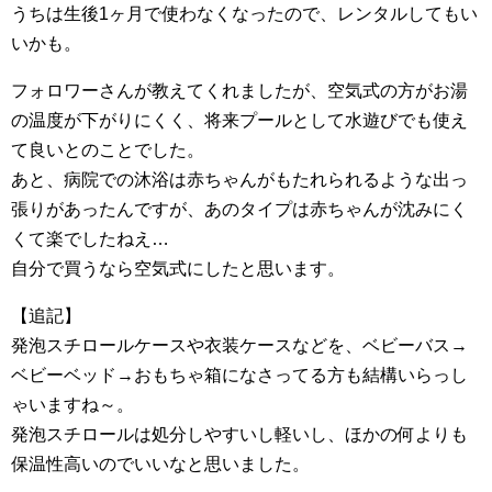
うちは生後1ヶ月で使わなくなったので、レンタルしてもい
いかも。
フォロワーさんが教えてくれましたが、空気式の方がお湯
の温度が下がりにくく、将来プールとして水遊びでも使え
て良いとのことでした。
あと、病院での沐浴は赤ちゃんがもたれられるような出っ
張りがあったんですが、あのタイプは赤ちゃんが沈みにく
くて楽でしたねえ…
自分で買うなら空気式にしたと思います。
【追記】
発泡スチロールケースや衣装ケースなどを、ベビーバス→
ベビーベッド→おもちゃ箱になさってる方も結構いらっし
ゃいますね～。
発泡スチロールは処分しやすいし軽いし、ほかの何よりも
保温性高いのでいいなと思いました。