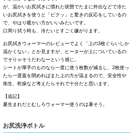
が、温かいお尻拭きに慣れた状態でたまに外出などで冷た
いお尻拭きを使うと「ビクッ」と驚きの反応をしているの
で、やはり暖かい方がいいみたいです。
口周り拭う時も、冷たいとすごく嫌がります。
お尻拭きウォーマーのレビューでよく「上の3枚ぐらいしか
温かくない」とか見ますが、ヒーターが上についているの
でそりゃそうだわなーという感じ。
シートが厚手のものなら一度に使う枚数が減るし、2枚使っ
たら一度蓋を閉めればまた上の方が温まるので、安全性や
衛生、乾燥など考えたらそれで十分だと思います。
【追記】
夏生まれだとむしろウォーマー使うのは暑そう。
お尻洗浄ボトル