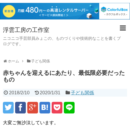
浮雲工房の工作室
ニコニコ手芸部員みょこの、ものづくりや技術的なことを書くブ
ログです。
ホーム
子ども関係
赤ちゃんを迎えるにあたり、最低限必要だった
もの
2018/2/10
2020/1/31
子ども関係
大変ご無沙汰しています。