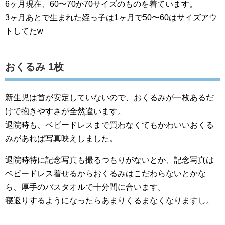
6ヶ月現在、60〜70か70サイズのものを着ています。
3ヶ月あとで生まれた姪っ子は1ヶ月で50〜60はサイズアウ
トしてたw
おくるみ 1枚
新生児は首が安定していないので、おくるみが一枚あるだ
けで抱きやすさが全然違います。
退院時も、ベビードレスまで買わなくてもかわいいおくる
みがあれば写真映えしました。
退院時特に記念写真も撮るつもりがないとか、記念写真は
ベビードレス着せるからおくるみはこだわらないとかな
ら、厚手のバスタオルで十分間に合います。
寝返りするようになったらあまりくるまなくなりますし。