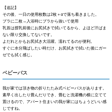
【追記】
その後、一日の使用枚数は2枚＋αで落ち着きました。
ブラに二枚→入浴時にブラから抜いて使用
乳首は授乳前後にお尻拭きで拭いてるから、よほど汗ばま
ない限り交換してないです。
よだれとかもお尻拭き大活躍。濡れてるのが便利。
すぐに水分飛ばしたい時だけ、お尻拭きで拭いた後にガー
ゼでも拭く感じ。
ベビーバス
我が家では頂き物の折りたたみ式ベビーバスがあります。
素早く出したり畳んだりでき、畳むと洗濯機の横に立てて
置けるので、アパート住まいの我が家にはちょうどいい感
じですね。