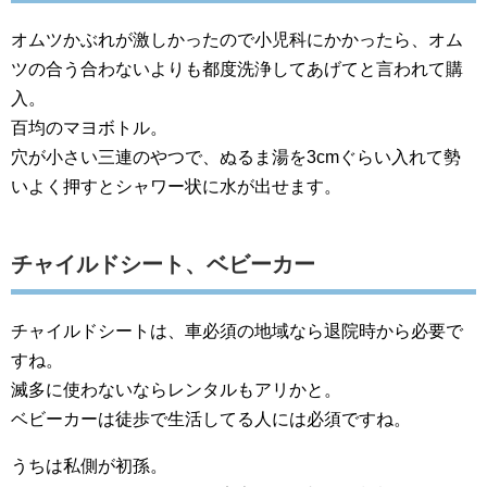
オムツかぶれが激しかったので小児科にかかったら、オム
ツの合う合わないよりも都度洗浄してあげてと言われて購
入。
百均のマヨボトル。
穴が小さい三連のやつで、ぬるま湯を3cmぐらい入れて勢
いよく押すとシャワー状に水が出せます。
チャイルドシート、ベビーカー
チャイルドシートは、車必須の地域なら退院時から必要で
すね。
滅多に使わないならレンタルもアリかと。
ベビーカーは徒歩で生活してる人には必須ですね。
うちは私側が初孫。