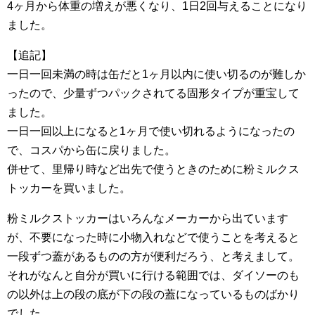
4ヶ月から体重の増えが悪くなり、1日2回与えることになり
ました。
【追記】
一日一回未満の時は缶だと1ヶ月以内に使い切るのが難しか
ったので、少量ずつパックされてる固形タイプが重宝して
ました。
一日一回以上になると1ヶ月で使い切れるようになったの
で、コスパから缶に戻りました。
併せて、里帰り時など出先で使うときのために粉ミルクス
トッカーを買いました。
粉ミルクストッカーはいろんなメーカーから出ています
が、不要になった時に小物入れなどで使うことを考えると
一段ずつ蓋があるものの方が便利だろう、と考えまして。
それがなんと自分が買いに行ける範囲では、ダイソーのも
の以外は上の段の底が下の段の蓋になっているものばかり
でした。