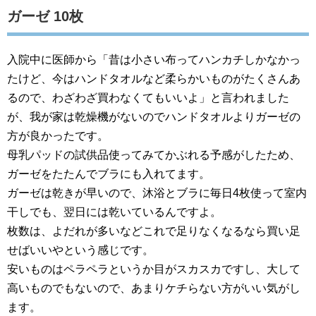
ガーゼ 10枚
入院中に医師から「昔は小さい布ってハンカチしかなかっ
たけど、今はハンドタオルなど柔らかいものがたくさんあ
るので、わざわざ買わなくてもいいよ」と言われました
が、我が家は乾燥機がないのでハンドタオルよりガーゼの
方が良かったです。
母乳パッドの試供品使ってみてかぶれる予感がしたため、
ガーゼをたたんでブラにも入れてます。
ガーゼは乾きが早いので、沐浴とブラに毎日4枚使って室内
干しでも、翌日には乾いているんですよ。
枚数は、よだれが多いなどこれで足りなくなるなら買い足
せばいいやという感じです。
安いものはペラペラというか目がスカスカですし、大して
高いものでもないので、あまりケチらない方がいい気がし
ます。