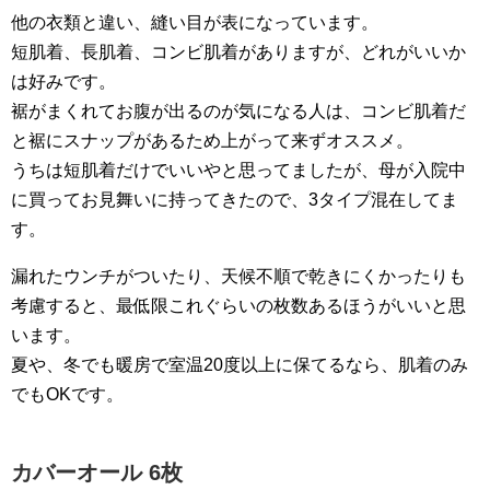
他の衣類と違い、縫い目が表になっています。
短肌着、長肌着、コンビ肌着がありますが、どれがいいか
は好みです。
裾がまくれてお腹が出るのが気になる人は、コンビ肌着だ
と裾にスナップがあるため上がって来ずオススメ。
うちは短肌着だけでいいやと思ってましたが、母が入院中
に買ってお見舞いに持ってきたので、3タイプ混在してま
す。
漏れたウンチがついたり、天候不順で乾きにくかったりも
考慮すると、最低限これぐらいの枚数あるほうがいいと思
います。
夏や、冬でも暖房で室温20度以上に保てるなら、肌着のみ
でもOKです。
カバーオール 6枚