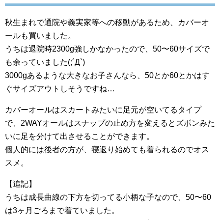
秋生まれで通院や義実家等への移動があるため、カバーオ
ールも買いました。
うちは退院時2300g強しかなかったので、50〜60サイズで
も余っていました(;´Д`)
3000gあるような大きなお子さんなら、50とか60とかはす
ぐサイズアウトしそうですね…
カバーオールはスカートみたいに足元が空いてるタイプ
で、2WAYオールはスナップの止め方を変えるとズボンみた
いに足を分けて出させることができます。
個人的には後者の方が、寝返り始めても着られるのでオス
スメ。
【追記】
うちは成長曲線の下方を切ってる小柄な子なので、50〜60
は3ヶ月ごろまで着ていました。