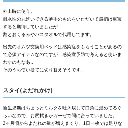
外出時に使う。
耐水性の丸洗いできる薄手のものをいただいて最初は重宝
すると期待していましたが…
割とおくるみやバスタオルで代用してます。
出先のオムツ交換用ベッドは感染症をもらうことがあるの
で必須アイテムなのですが、感染症予防で考えると使いま
わすのもなあ…
そのうち使い捨てに切り替えそうです。
スタイ(よだれかけ)
新生児期はちょっとミルクを吐き戻して口角に溜めてるぐ
らいなので、お尻拭きかガーゼで間に合っていました。
3ヶ月頃からよだれの量が増えまくり、1日一枚では足りな