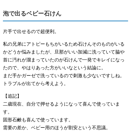
泡で出るベビー石けん
片手で出せるので超便利。
私の兄弟にアトピーもちがいるため石けんそのものがいる
かどうか悩みましたが、旦那がいい加減に洗っていて脇や
首に汚れが溜まっていたのが石けんで一発でキレイになっ
たので、やはりあった方がいいなという結論に。
まだ手かガーゼで洗っているので刺激も少ないですしね。
トラブルが出てから考えよう。
【追記】
二歳現在、自分で押せるようになって喜んで使っていま
す。
固形石鹸も喜んで使っています。
需要の差か、ベビー用のほうが割安という不思議。