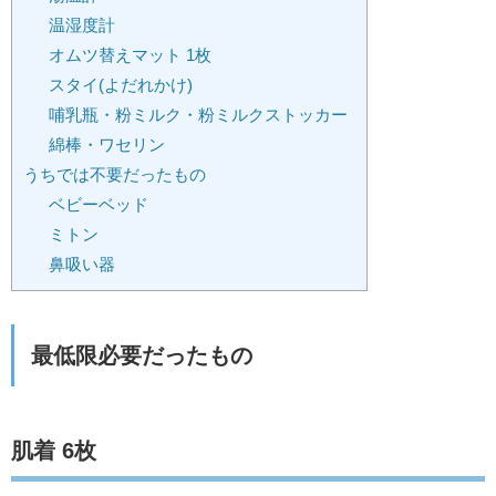
温湿度計
オムツ替えマット 1枚
スタイ(よだれかけ)
哺乳瓶・粉ミルク・粉ミルクストッカー
綿棒・ワセリン
うちでは不要だったもの
ベビーベッド
ミトン
鼻吸い器
最低限必要だったもの
肌着 6枚