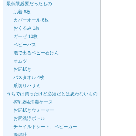
最低限必要だったもの
肌着 6枚
カバーオール 6枚
おくるみ 1枚
ガーゼ 10枚
ベビーバス
泡で出るベビー石けん
オムツ
お尻拭き
バスタオル 4枚
爪切りハサミ
うちでは買ったけど必須だとは思わないもの
搾乳器&消毒ケース
お尻拭きウォーマー
お尻洗浄ボトル
チャイルドシート、ベビーカー
湯温計