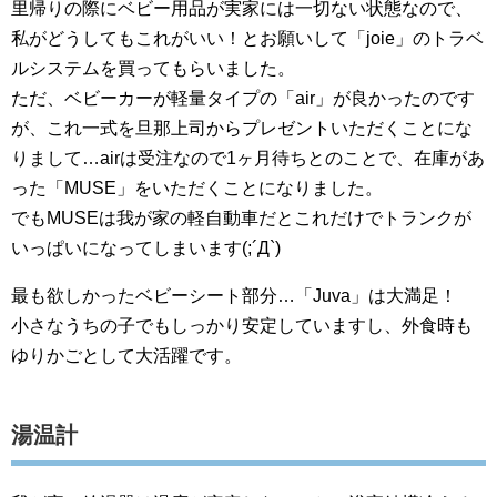
里帰りの際にベビー用品が実家には一切ない状態なので、
私がどうしてもこれがいい！とお願いして「joie」のトラベ
ルシステムを買ってもらいました。
ただ、ベビーカーが軽量タイプの「air」が良かったのです
が、これ一式を旦那上司からプレゼントいただくことにな
りまして…airは受注なので1ヶ月待ちとのことで、在庫があ
った「MUSE」をいただくことになりました。
でもMUSEは我が家の軽自動車だとこれだけでトランクが
いっぱいになってしまいます(;´Д`)
最も欲しかったベビーシート部分…「Juva」は大満足！
小さなうちの子でもしっかり安定していますし、外食時も
ゆりかごとして大活躍です。
湯温計