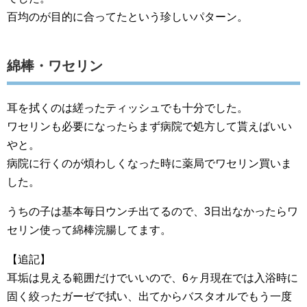
百均のが目的に合ってたという珍しいパターン。
綿棒・ワセリン
耳を拭くのは縒ったティッシュでも十分でした。
ワセリンも必要になったらまず病院で処方して貰えばいい
やと。
病院に行くのが煩わしくなった時に薬局でワセリン買いま
した。
うちの子は基本毎日ウンチ出てるので、3日出なかったらワ
セリン使って綿棒浣腸してます。
【追記】
耳垢は見える範囲だけでいいので、6ヶ月現在では入浴時に
固く絞ったガーゼで拭い、出てからバスタオルでもう一度