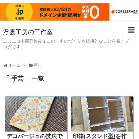
浮雲工房の工作室
ニコニコ手芸部員みょこの、ものづくりや技術的なことを書くブ
ログです。
ホーム
手芸
「 手芸 」一覧
デコパージュの技法で
印箱(スタンド型)を作