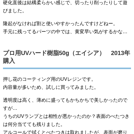
硬化直後は結構柔らかい感じで、切ったり削ったりして遊
びました。
隆起がなければ割と使いやすかったんですけどねー。
手元に残ってるパーツの中では、黄変早い気がするかな…
プロ用UVハード樹脂50g（エイシア） 2013年
購入
押し花のコーティング用のUVレジンです。
内容量が多いため、試しに買ってみました。
透明度は高く、薄めに盛ってもかちかちで美しかったので
すが…
うちのUVランプとは相性が悪かったのか？表面のべたつき
は何分当てても残りました。
アルコールで拭くとべたつきは取れましたが、表面が磨り