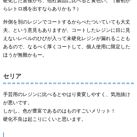
硬化した直後から、他社製品に比べると黄色い。（最初か
らレトロ感を出すならありかも？）
外側を別のレジンでコートするからべたついていても大丈
夫、という意見もありますが、コートしたレジンに目に見
えないレベルのひびが入って未硬化レジンが漏れることも
あるので、なるべく厚くコートして、個人使用に限定した
ほうが無難かもー。
セリア
手芸用のレジンに比べるとやはり黄変しやすく、気泡抜け
が悪いです。
しかし、色が豊富であるのはものすごいメリット！
硬化不良は起こりにくいと思います。