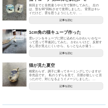
前回までと全然違うやり方で製作してみた。 左の
は、型を90°回転させて使用しました。 背景はキレ
イだけど、雲を思うようにしたり、...
記事を読む
1cm角の猫キューブ作った
雲レジンをキューブに閉じ込めたらかわいいかなー
って思って早速試してみた。 かわいいけど、反射す
るし雲が見えにくいから、もっとなんか違う...
記事を読む
猫が見た夏空
相変わらず、調子に乗ってネーミングしていますが
非売品です。 私のうずらを見て、旦那が欲しいと言
ったので、対になるようイメージしました。 ...
記事を読む