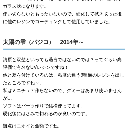
ガラス状になります。
使い切らないともったいないので、硬化して拭き取った後
に他のレジンでコーティングして使用していました。
太陽の雫（パジコ） 2014年～
清原と双璧といっても過言ではないのでは？ってぐらい高
評価で有名なUVレジンですね！
他と差を付けているのは、粘度の違う3種類のレジンを出し
たところですね～。
私はミニチュア作らないので、グミーはあまり使いません
が…
ソフトはパーツ作りで結構使ってます。
硬化後にはさみで切れるのが良いのです。
難点はニオイと金額ですね。