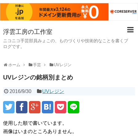
浮雲工房の工作室
ニコニコ手芸部員みょこの、ものづくりや技術的なことを書くブ
ログです。
ホーム
手芸
UVレジン
UVレジンの銘柄別まとめ
2016/9/30
UVレジン
使用した順で書いています。
画像はいまのところありません。