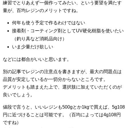
練習でとりあえず一個作ってみたい、という要望を満たす
量が、百均レジンのメリットですね。
何年も使う予定で作るわけではない
接着剤・コーティング剤としてUV硬化樹脂を使いたい
（釣り具など消耗品向け）
いま少量だけ欲しい
などには都合がいいと思います。
別の記事でレジンの注意点を書きますが、最大の問題点は
品質が安定しているか一切分からないところです。
デメリットも踏まえた上で、選択肢に加えていただくのが
良いでしょう。
値段で言うと、いいレジンも500gとか1kgで買えば、5g108
円に近づけることは可能です。（百均によっては4g108円
ですね）