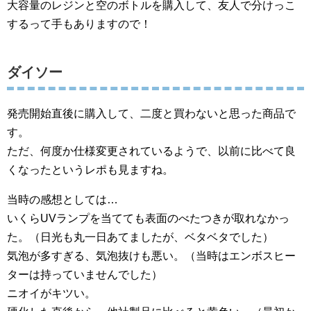
大容量のレジンと空のボトルを購入して、友人で分けっこ
するって手もありますので！
ダイソー
発売開始直後に購入して、二度と買わないと思った商品で
す。
ただ、何度か仕様変更されているようで、以前に比べて良
くなったというレポも見ますね。
当時の感想としては…
いくらUVランプを当てても表面のべたつきが取れなかっ
た。（日光も丸一日あてましたが、ベタベタでした）
気泡が多すぎる、気泡抜けも悪い。（当時はエンボスヒー
ターは持っていませんでした）
ニオイがキツい。