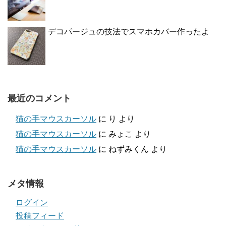
デコパージュの技法でスマホカバー作ったよ
最近のコメント
猫の手マウスカーソル
に
り
より
猫の手マウスカーソル
に
みょこ
より
猫の手マウスカーソル
に
ねずみくん
より
メタ情報
ログイン
投稿フィード