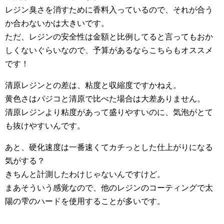
レジン臭さを消すために香料入っているので、それが合う
か合わないかは大きいです。
ただ、レジンの安全性は金額と比例してると言ってもおか
しくないぐらいなので、予算があるならこちらもオススメ
です！
清原レジンとの差は、粘度と収縮度ですかねえ。
黄色さはパジコと清原で比べた場合は大差ありません。
清原レジンより粘度があって盛りやすいのに、気泡がとて
も抜けやすいんです。
あと、硬化速度は一番速くてカチっとした仕上がりになる
気がする？
きちんと計測したわけじゃないんですけど。
まあそういう感覚なので、他のレジンのコーティングで太
陽の雫のハードを使用することが多いです。