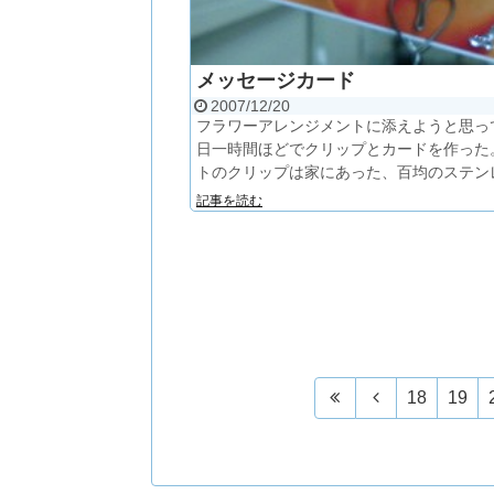
メッセージカード
2007/12/20
フラワーアレンジメントに添えようと思っ
日一時間ほどでクリップとカードを作った
トのクリップは家にあった、百均のステンレ.
記事を読む
18
19