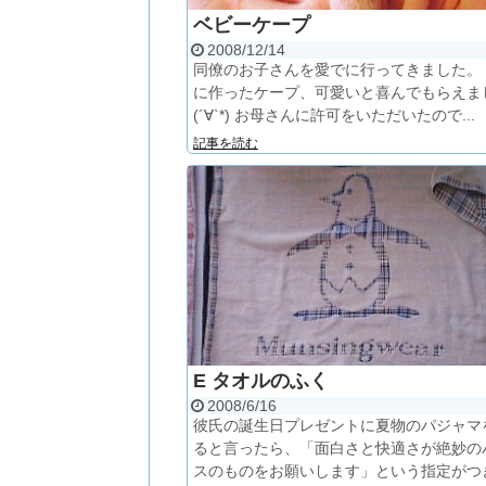
ベビーケープ
2008/12/14
同僚のお子さんを愛でに行ってきました。
に作ったケープ、可愛いと喜んでもらえま
(´∀`*) お母さんに許可をいただいたので...
記事を読む
E タオルのふく
2008/6/16
彼氏の誕生日プレゼントに夏物のパジャマ
ると言ったら、「面白さと快適さが絶妙の
スのものをお願いします」という指定がつ