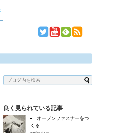
良く見られている記事
オープンファスナーをつ
くる
53件のビュー