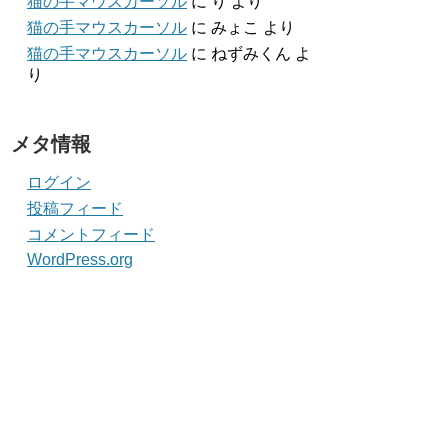
猫の手マウスカーソル
に
り
より
猫の手マウスカーソル
に
みょこ
より
猫の手マウスカーソル
に
ねずみくん
よ
り
メタ情報
ログイン
投稿フィード
コメントフィード
WordPress.org