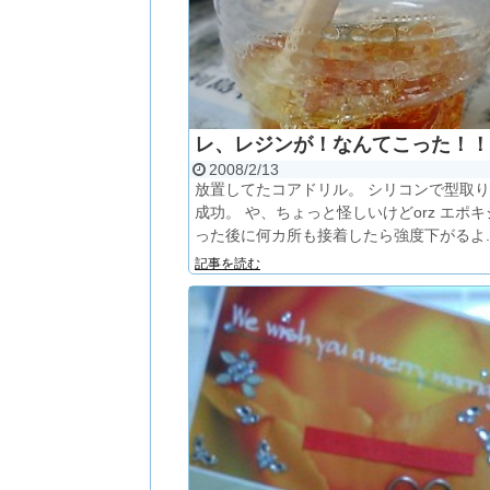
レ、レジンが！なんてこった！！
2008/2/13
放置してたコアドリル。 シリコンで型取
成功。 や、ちょっと怪しいけどorz エポ
った後に何カ所も接着したら強度下がるよ..
記事を読む