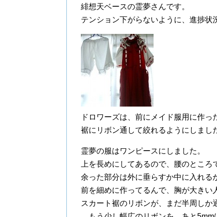
緋想天ベースの霊夢さんです。
テンション下がらないように、進捗状
ドロワーズは、前にメイド服用に作っ
裾にリボン通して絞れるようにしまし
霊夢の服はワンピースにしました。
上を長めにしてあるので、腰のところ
余った部分は外に垂らすか中に入れる
前を細めに作ってるんで、胸が大きい
スカート裾のリボンが、まだ半周しか
…もう少し幅広のリボンを、あと5mmほど