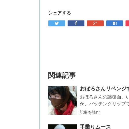
シェアする
関連記事
おぼろさんリベンジ
おぼろさんの謎覆面、
か、パッチンクリップで
記事を読む
手乗りムース