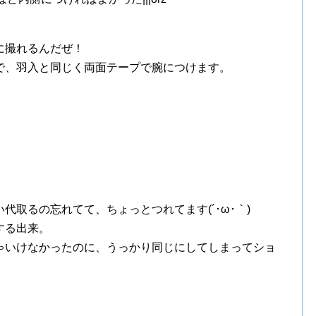
に撮れるんだぜ！
で、羽入と同じく両面テープで腕につけます。
代取るの忘れてて、ちょっとつれてます(´･ω･｀)
する出来。
ゃいけなかったのに、うっかり同じにしてしまってショ