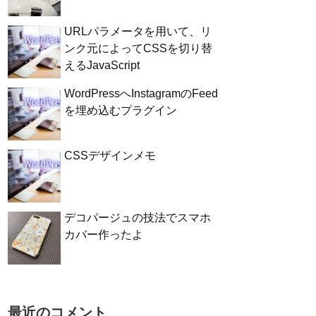
URLパラメータを用いて、リ
ンク元によってCSSを切り替
えるJavaScript
WordPressへInstagramのFeed
を埋め込むプラグイン
CSSデザインメモ
デコパージュの技法でスマホ
カバー作ったよ
最近のコメント