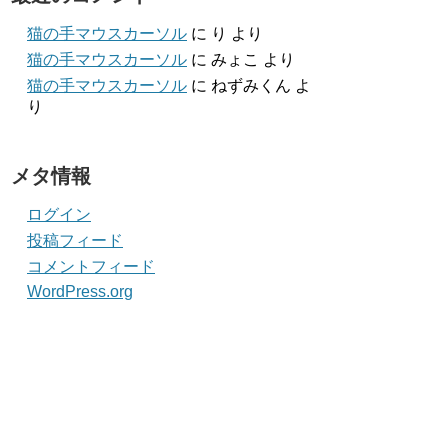
猫の手マウスカーソル
に
り
より
猫の手マウスカーソル
に
みょこ
より
猫の手マウスカーソル
に
ねずみくん
よ
り
メタ情報
ログイン
投稿フィード
コメントフィード
WordPress.org