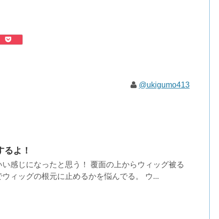
@ukigumo413
するよ！
いい感じになったと思う！ 覆面の上からウィッグ被る
ウィッグの根元に止めるかを悩んでる。 ウ...