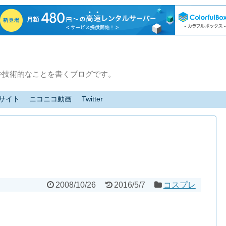
や技術的なことを書くブログです。
サイト
ニコニコ動画
Twitter
2008/10/26
2016/5/7
コスプレ