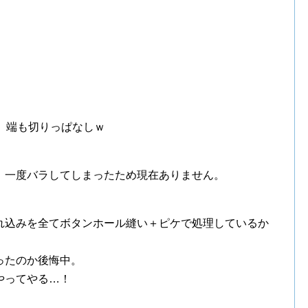
、端も切りっぱなしｗ
、一度バラしてしまったため現在ありません。
れ込みを全てボタンホール縫い＋ピケで処理しているか
ったのか後悔中。
やってやる…！