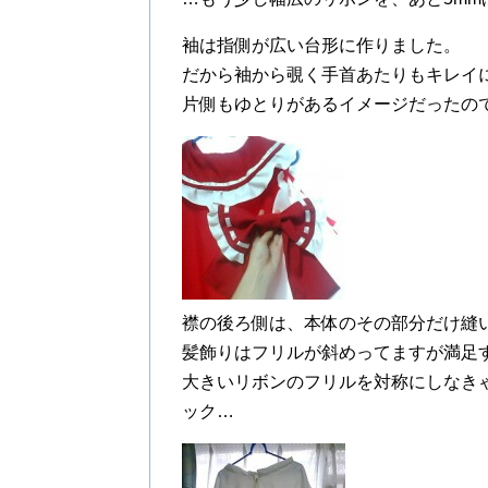
袖は指側が広い台形に作りました。
だから袖から覗く手首あたりもキレイ
片側もゆとりがあるイメージだったの
襟の後ろ側は、本体のその部分だけ縫い
髪飾りはフリルが斜めってますが満足
大きいリボンのフリルを対称にしなき
ック…