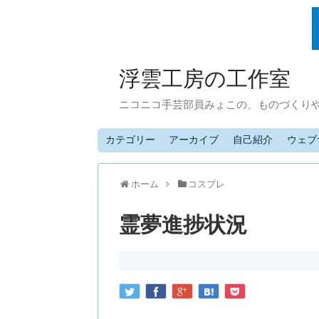
浮雲工房の工作室
ニコニコ手芸部員みょこの、ものづくり
カテゴリー
アーカイブ
自己紹介
ウェブ
ホーム
コスプレ
霊夢進捗状況