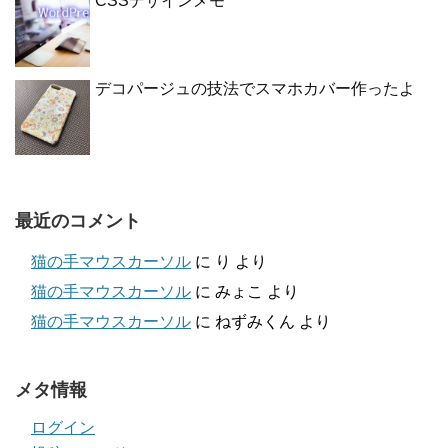
CSSデザインメモ
デコパージュの技法でスマホカバー作ったよ
最近のコメント
猫の手マウスカーソル
に
り
より
猫の手マウスカーソル
に
みょこ
より
猫の手マウスカーソル
に
ねずみくん
より
メタ情報
ログイン