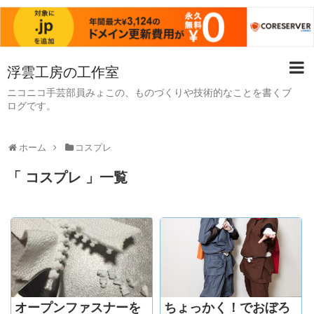
浮雲工房の工作室
ニコニコ手芸部員みょこの、ものづくりや技術的なことを書くブ
ログです。
ホーム
コスプレ
「 コスプレ 」一覧
オープンファスナーを
ちょっかく！でおぼろ