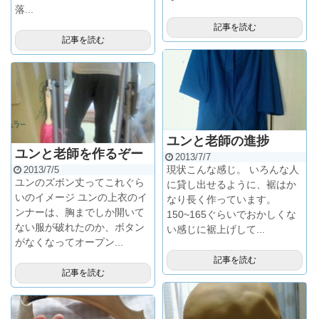
落...
記事を読む
記事を読む
ユンと老師の進捗
ユンと老師を作るぞー
2013/7/7
現状こんな感じ。 いろんな人
2013/7/5
ユンのズボン丈ってこれぐら
に貸し出せるように、裾はか
いのイメージ ユンの上衣のイ
なり長く作っています。
ンナーは、胸までしか開いて
150~165ぐらいでおかしくな
ない服が破れたのか、ボタン
い感じに裾上げして...
がなくなってオープン...
記事を読む
記事を読む