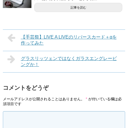
記事を読む
【手芸祭】LIVE A LIVEのリバースカード＋αを
作ってみた
グラスリッツェンではなくガラスエングレービ
ングか！
コメントをどうぞ
メールアドレスが公開されることはありません。
*
が付いている欄は必
須項目です