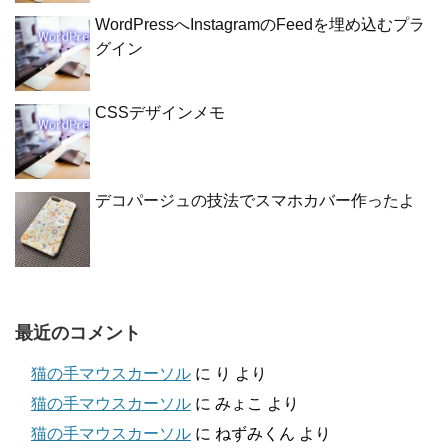
WordPressへInstagramのFeedを埋め込むプラ
グイン
CSSデザインメモ
デコパージュの技法でスマホカバー作ったよ
最近のコメント
猫の手マウスカーソル
に
り
より
猫の手マウスカーソル
に
みょこ
より
猫の手マウスカーソル
に
ねずみくん
より