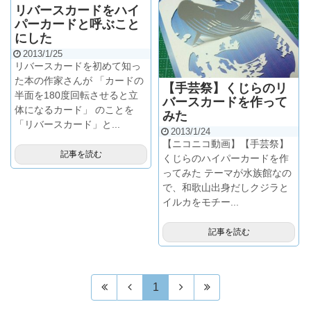
リバースカードをハイ
パーカードと呼ぶこと
にした
2013/1/25
リバースカードを初めて知っ
た本の作家さんが 「カードの
【手芸祭】くじらのリ
半面を180度回転させると立
バースカードを作って
体になるカード」 のことを
みた
「リバースカード」と...
2013/1/24
【ニコニコ動画】【手芸祭】
記事を読む
くじらのハイパーカードを作
ってみた テーマが水族館なの
で、和歌山出身だしクジラと
イルカをモチー...
記事を読む
1