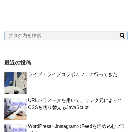
最近の投稿
ライブアライブコラボカフェに行ってきた
URLパラメータを用いて、リンク元によって
CSSを切り替えるJavaScript
WordPressへInstagramのFeedを埋め込むプラ