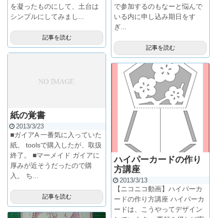
を凝ったものにして、土台は
で参加するのもなーと悩んで
シンプルにしてみまし...
いる内に申し込み期日をす
ぎ...
記事を読む
記事を読む
紙の覚書
2013/3/23
■ガイアA 一番気に入っていた
紙。 toolsで購入したが、取扱
終了。 ■マーメイド ガイアに
ハイパーカードの作り
厚みが近そうだったので購
方講座
入。 ち...
2013/3/13
【ニコニコ動画】ハイパーカ
記事を読む
ードの作り方講座 ハイパーカ
ードは、こうやってデザイン