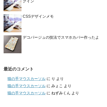
グイン
CSSデザインメモ
デコパージュの技法でスマホカバー作ったよ
最近のコメント
猫の手マウスカーソル
に
り
より
猫の手マウスカーソル
に
みょこ
より
猫の手マウスカーソル
に
ねずみくん
より