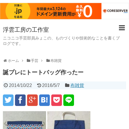
浮雲工房の工作室
ニコニコ手芸部員みょこの、ものづくりや技術的なことを書くブ
ログです。
ホーム
手芸
布雑貨
誕プレにトートバッグ作ったー
2014/10/22
2016/5/7
布雑貨