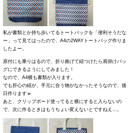
私が書類とか持ち歩いてるトートバックを「便利そうだな
ー」って見てはったので、A4の2WAYトートバッグ作りま
したよー。
原付にも乗りはるので、折り曲げて紐つけたら肩掛けバッ
グにできるようにしてみました！
なので、A4横も書類が入ります。
でも肝心の紐が、手元に合う物がなかったそうなので、後
日作りますｗ
あと、クリップボード使ってると横にすると入らないの
で、次に作るときはもうちょい変えないとですねえ…。