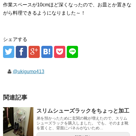
作業スペースが10cmほど深くなったので、お皿とか置きな
がら料理できるようになりました～！
シェアする
@ukigumo413
関連記事
スリムシューズラックをちょっと加工
弟を預かったために玄関の靴が増えたので、スリム
シューズラックを購入しました。 でも、そのまま靴
を置くと、背面にパネルがないため...