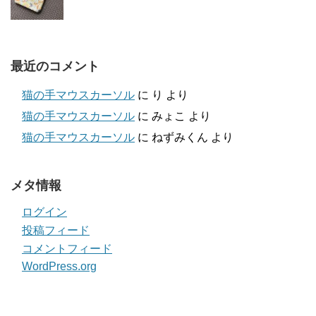
最近のコメント
猫の手マウスカーソル
に
り
より
猫の手マウスカーソル
に
みょこ
より
猫の手マウスカーソル
に
ねずみくん
より
メタ情報
ログイン
投稿フィード
コメントフィード
WordPress.org