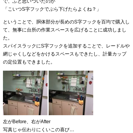
で、ふと思いついたのが
「こいつS字フックでぶら下げたらよくね？」
ということで、胴体部分が長めのS字フックを百均で購入し
て、無事に台所の作業スペースを広げることに成功しまし
た。
スパイスラックにS字フックを追加することで、レードルや
網じゃくしなどをかけるスペースもできたし、計量カップ
の定位置もできました。
左がBefore、右がAfter
写真じゃ伝わりにくいこの喜び…