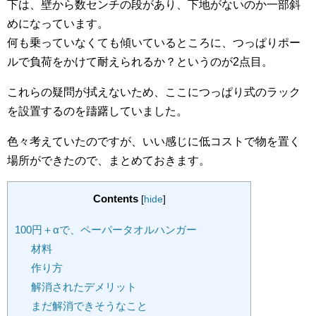
下は、壁から数センチの段があり、下地がないのか一部斜
めになっています。
何も乗っていなくても傾いているところに、つっぱりポー
ルで負荷をかけて耐えられるか？というのが2点目。
これらの疑問が拭えないため、ここにつっぱり式のラック
を設置するのを躊躇していました。
色々考えていたのですが、いい感じに低コストで物を置く
場所ができたので、まとめておきます。
Contents
[
hide
]
100円＋αで、ペーパータオルハンガー
材料
作り方
解消されたデメリット
まだ解消できそうなこと