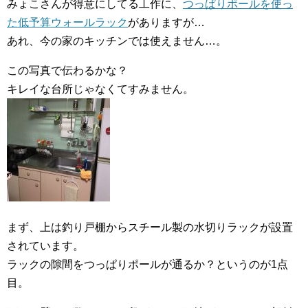
みょこさんが得意にしてる工作に、
つっぱりポールを使っ
た低予算ウォールラック
がありますが…
あれ、今の家のキッチンでは使えません…。
この写真で伝わるかな？
キレイな台所じゃなくてすみません。
まず、上は釣り戸棚からスチール製の水切りラックが設置
されています。
ラックの隙間をつっぱりポールが通るか？というのが1点
目。