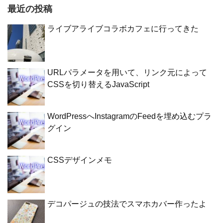
最近の投稿
ライブアライブコラボカフェに行ってきた
URLパラメータを用いて、リンク元によって
CSSを切り替えるJavaScript
WordPressへInstagramのFeedを埋め込むプラ
グイン
CSSデザインメモ
デコパージュの技法でスマホカバー作ったよ