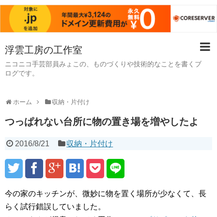
浮雲工房の工作室
ニコニコ手芸部員みょこの、ものづくりや技術的なことを書くブ
ログです。
ホーム
収納・片付け
つっぱれない台所に物の置き場を増やしたよ
2016/8/21
収納・片付け
今の家のキッチンが、微妙に物を置く場所が少なくて、長
らく試行錯誤していました。