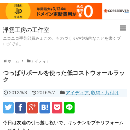
浮雲工房の工作室
ニコニコ手芸部員みょこの、ものづくりや技術的なことを書くブ
ログです。
ホーム
アイディア
つっぱりポールを使った低コストウォールラッ
ク
2012/6/3
2016/5/7
アイディア
,
収納・片付け
今日は友達の引っ越し祝いで、キッチンをプチリフォーム