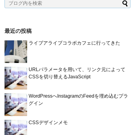
最近の投稿
ライブアライブコラボカフェに行ってきた
URLパラメータを用いて、リンク元によって
CSSを切り替えるJavaScript
WordPressへInstagramのFeedを埋め込むプラ
グイン
CSSデザインメモ