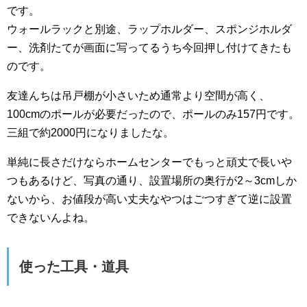
です。
ウォールラックと別途、ラップホルダー、スポンジホルダ
ー、洗剤たてが画面に写ってるうち今回押し付けてきたも
のです。
友達んちは吊戸棚が小さいため通常より空間が高く、
100cmのポールが必要だったので、ポールのみ157円です。
三組で約2000円になりましたな。
単純に長さだけならホームセンターでもっと頑丈で長いや
つもあるけど、写真の通り、設置場所の奥行が2～3cmしか
ないから、お値段が高い丈夫なやつはごつすぎて逆に設置
できないんよね。
使った工具・道具