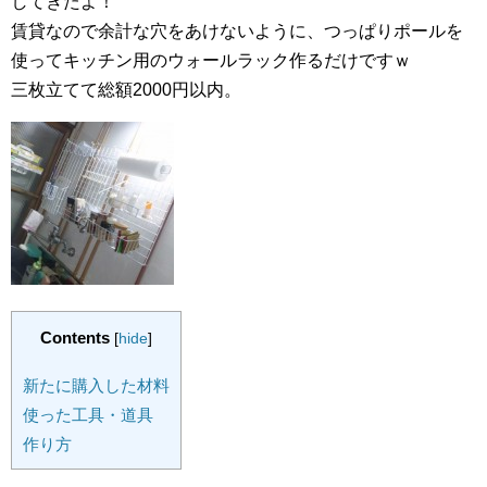
してきたよ！
賃貸なので余計な穴をあけないように、つっぱりポールを
使ってキッチン用のウォールラック作るだけですｗ
三枚立てて総額2000円以内。
Contents
[
hide
]
新たに購入した材料
使った工具・道具
作り方