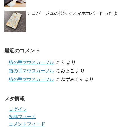
デコパージュの技法でスマホカバー作ったよ
最近のコメント
猫の手マウスカーソル
に
り
より
猫の手マウスカーソル
に
みょこ
より
猫の手マウスカーソル
に
ねずみくん
より
メタ情報
ログイン
投稿フィード
コメントフィード