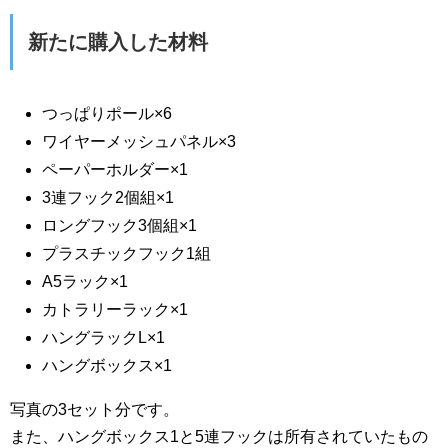
新たに購入した材料
つっぱりポール×6
ワイヤーメッシュパネル×3
ペーパーホルダー×1
3連フック2個組×1
ロングフック3個組×1
プラスチックフック1組
A5ラック×1
カトラリーラック×1
ハングラックL×1
ハングボックス×1
写真の3セット分です。
また、ハングボックス1と5連フックは所有されていたもの