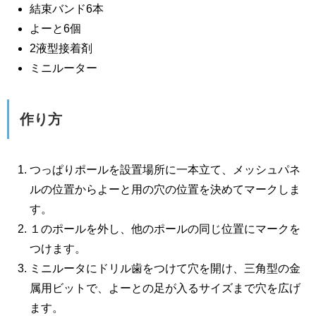
結束バンド6本
よーと6個
2液型接着剤
ミニルーター
作り方
つっぱりポールを設置場所に一本立て、メッシュパネ
ルの位置からよーと用の穴の位置を決めてマークしま
す。
１のポールを外し、他のポールの同じ位置にマークを
つけます。
ミニルータにドリル歯をつけて穴を開け、三角型の金
属用ビットで、よーとの足が入るサイズまで穴を広げ
ます。