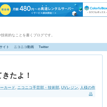
や技術的なことを書くブログです。
サイト
ニコニコ動画
Twitter
ってきたよ！
ーカード
,
ニコニコ手芸部・技術部
,
UVレジン
,
人様の作
品