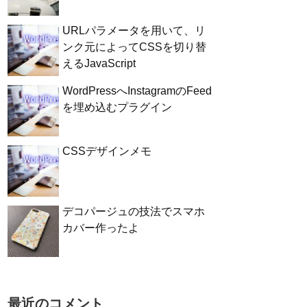
URLパラメータを用いて、リ
ンク元によってCSSを切り替
えるJavaScript
WordPressへInstagramのFeed
を埋め込むプラグイン
CSSデザインメモ
デコパージュの技法でスマホ
カバー作ったよ
最近のコメント