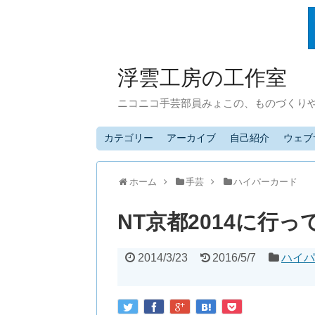
浮雲工房の工作室
ニコニコ手芸部員みょこの、ものづくり
カテゴリー
アーカイブ
自己紹介
ウェブ
ホーム
手芸
ハイパーカード
NT京都2014に行
2014/3/23
2016/5/7
ハイパ