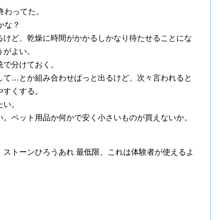
終わってた。
かな？
るけど、乾燥に時間がかかるしかなり待たせることにな
うがよい。
統で分けておく。
して…とか組み合わせぱっと出るけど、次々言われると
やすくする。
たい。
い。ペット用品か何かで安く小さいものが買えないか。
、ストーンひろうあれ 最低限、これは体験者が使えるよ