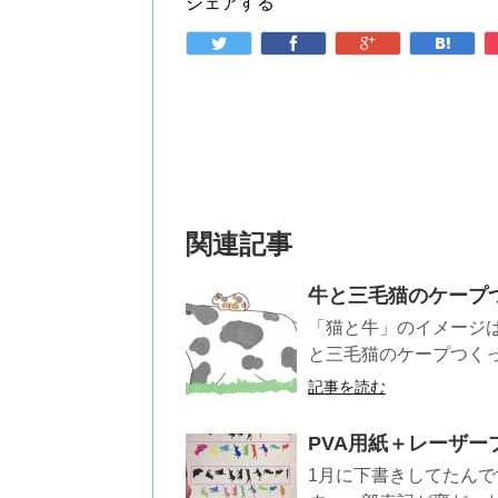
シェアする
関連記事
牛と三毛猫のケープ
「猫と牛」のイメージは
と三毛猫のケープつくって
記事を読む
PVA用紙＋レーザー
1月に下書きしてたん