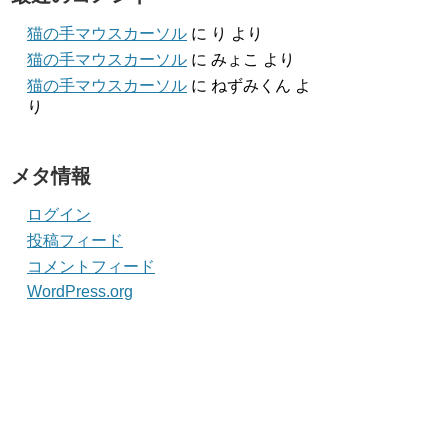
猫の手マウスカーソル
に
り
より
猫の手マウスカーソル
に
みょこ
より
猫の手マウスカーソル
に
ねずみくん
よ
り
メタ情報
ログイン
投稿フィード
コメントフィード
WordPress.org