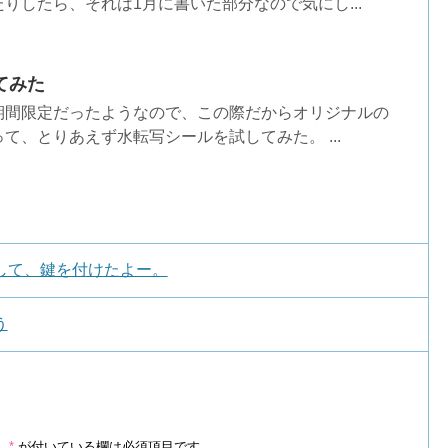
たりしたら、それは1月に書いた部分なので気にし...
てみた
期間限定だったようなので、この際だからオリジナルの
て、とりあえず水転写シールを試してみた。 ...
して、鍵を付けたよー。
う
。
*
が付いている欄は必須項目です