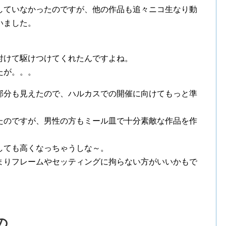
していなかったのですが、他の作品も追々ニコ生なり動
いました。
付けて駆けつけてくれたんですよね。
たが。。。
部分も見えたので、ハルカスでの開催に向けてもっと準
たのですが、男性の方もミール皿で十分素敵な作品を作
しても高くなっちゃうしな～。
まりフレームやセッティングに拘らない方がいいかもで
の