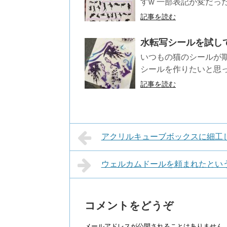
すw 一部表記が変だっ
記事を読む
水転写シールを試し
いつもの猫のシールが
シールを作りたいと思っ
記事を読む
アクリルキューブボックスに細工
ウェルカムドールを頼まれたとい
コメントをどうぞ
メールアドレスが公開されることはありません