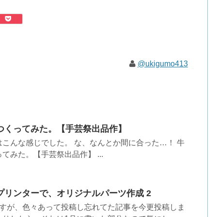
@ukigumo413
つくってみた。【手芸祭出品作】
こんな感じでした。 な、なんとか間に合った…！ 牛
みた。【手芸祭出品作】 ...
プリンターで、オリジナルパーツ作成 2
ですが、色々あって投稿し忘れてた記事を今更投稿しま