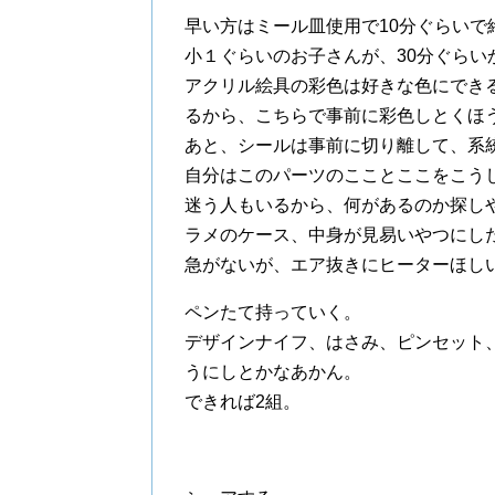
早い方はミール皿使用で10分ぐらいで
小１ぐらいのお子さんが、30分ぐらい
アクリル絵具の彩色は好きな色にでき
るから、こちらで事前に彩色しとくほ
あと、シールは事前に切り離して、系
自分はこのパーツのこことここをこう
迷う人もいるから、何があるのか探し
ラメのケース、中身が見易いやつにし
急がないが、エア抜きにヒーターほし
ペンたて持っていく。
デザインナイフ、はさみ、ピンセット
うにしとかなあかん。
できれば2組。