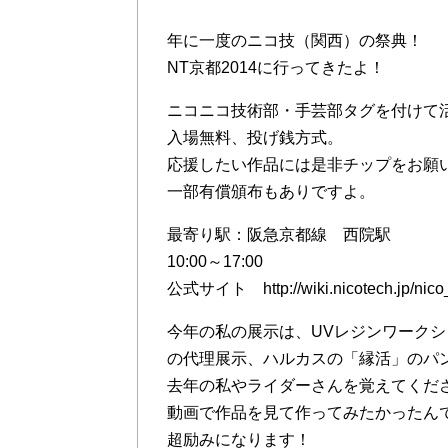
年に一度のニコ技（関西）の祭典！
NT京都2014に行ってきたよ！
ニコニコ技術部・手芸部タグを付けて
入場無料、投げ銭方式。
応援したい作品には是非チップをお願
一部有償頒布もありですよ。
最寄り駅：阪急京都線 西院駅
10:00～17:00
公式サイト http://wiki.nicotech.jp/
今年の私の展示は、UVレジンワーク
の代理展示、ハルカスの「縁活」のパ
去年の私やライダーさんを覚えてくだ
動画で作品を見て作ってみたかったん
超励みになります！