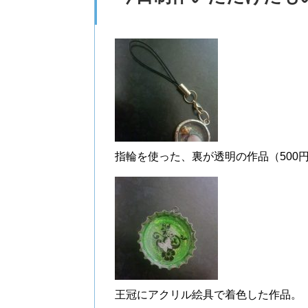
指輪を使った、裏が透明の作品（500
王冠にアクリル絵具で着色した作品。（