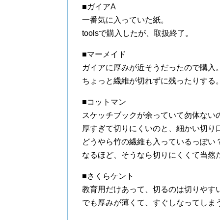
■ガイアA
一番気に入っていた紙。
toolsで購入したが、取扱終了。
■マーメイド
ガイアに厚みが近そうだったので購入
ちょっと繊維が切れずに残ったりする
■コットマン
スケッチブックが余っていて勿体ない
厚すぎて切りにくいのと、細かい切り
どうやら竹の繊維も入っているっぽい
なるほど、そうなら切りにくくて当然
■さくらケント
教育用だけあって、切るのは切りやす
でも厚みが薄くて、すぐしなってしま