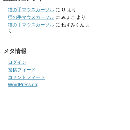
猫の手マウスカーソル
に
り
より
猫の手マウスカーソル
に
みょこ
より
猫の手マウスカーソル
に
ねずみくん
よ
り
メタ情報
ログイン
投稿フィード
コメントフィード
WordPress.org