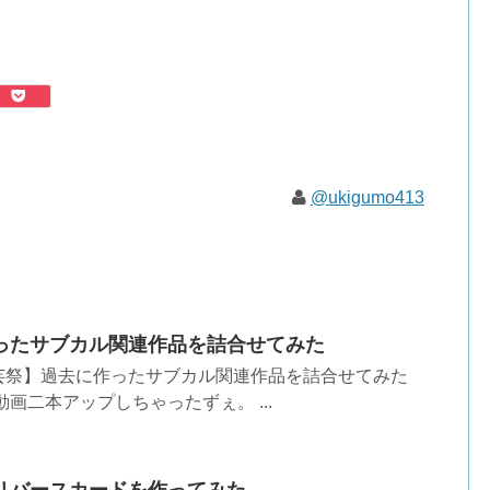
@ukigumo413
ったサブカル関連作品を詰合せてみた
芸祭】過去に作ったサブカル関連作品を詰合せてみた
画二本アップしちゃったずぇ。 ...