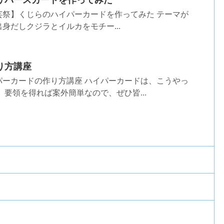
リバースカードを作ってみた
芸祭】くじらのハイパーカードを作ってみた テーマが
身だしクジラとイルカをモチー...
り方講座
パーカードの作り方講座 ハイパーカードは、こうやっ
 要領を得れば案外簡単なので、ぜひ皆...