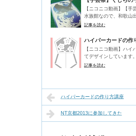
【手芸祭】くじらの
【ニコニコ動画】【手
水族館なので、和歌山出
記事を読む
ハイパーカードの作
【ニコニコ動画】ハイ
てデザインしています。
記事を読む
ハイパーカードの作り方講座
NT京都2013に参加してきた