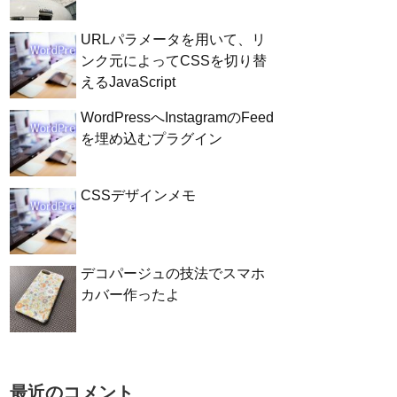
URLパラメータを用いて、リ
ンク元によってCSSを切り替
えるJavaScript
WordPressへInstagramのFeed
を埋め込むプラグイン
CSSデザインメモ
デコパージュの技法でスマホ
カバー作ったよ
最近のコメント