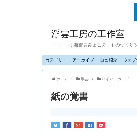
浮雲工房の工作室
ニコニコ手芸部員みょこの、ものづくり
カテゴリー
アーカイブ
自己紹介
ウェブ
ホーム
手芸
ハイパーカード
紙の覚書