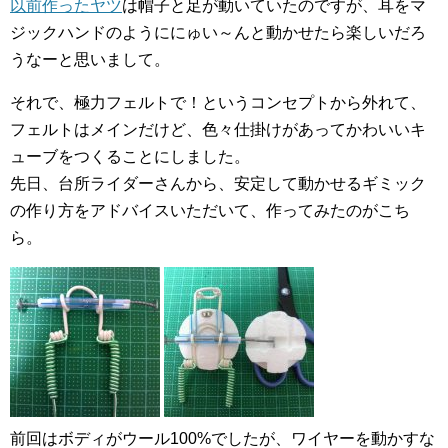
以前作ったヤツ
は帽子と足が動いていたのですが、耳をマ
ジックハンドのようににゅい～んと動かせたら楽しいだろ
うなーと思いまして。
それで、極力フェルトで！というコンセプトから外れて、
フェルトはメインだけど、色々仕掛けがあってかわいいキ
ューブをつくることにしました。
先日、台所ライダーさんから、安定して動かせるギミック
の作り方をアドバイスいただいて、作ってみたのがこち
ら。
前回はボディがウール100%でしたが、ワイヤーを動かすな