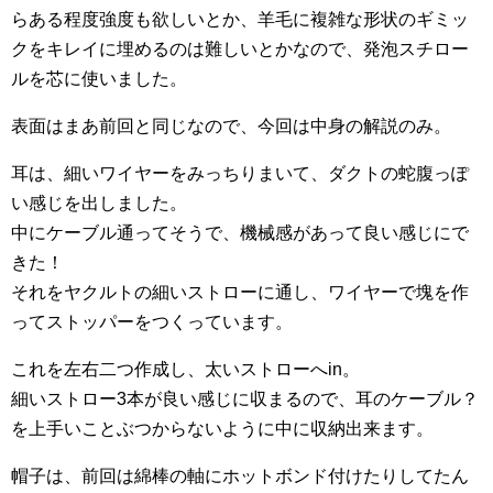
らある程度強度も欲しいとか、羊毛に複雑な形状のギミッ
クをキレイに埋めるのは難しいとかなので、発泡スチロー
ルを芯に使いました。
表面はまあ前回と同じなので、今回は中身の解説のみ。
耳は、細いワイヤーをみっちりまいて、ダクトの蛇腹っぽ
い感じを出しました。
中にケーブル通ってそうで、機械感があって良い感じにで
きた！
それをヤクルトの細いストローに通し、ワイヤーで塊を作
ってストッパーをつくっています。
これを左右二つ作成し、太いストローへin。
細いストロー3本が良い感じに収まるので、耳のケーブル？
を上手いことぶつからないように中に収納出来ます。
帽子は、前回は綿棒の軸にホットボンド付けたりしてたん