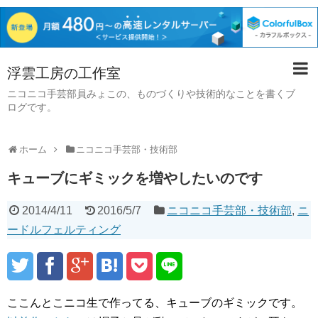
浮雲工房の工作室
ニコニコ手芸部員みょこの、ものづくりや技術的なことを書くブ
ログです。
ホーム
ニコニコ手芸部・技術部
キューブにギミックを増やしたいのです
2014/4/11
2016/5/7
ニコニコ手芸部・技術部
,
ニ
ードルフェルティング
ここんとこニコ生で作ってる、キューブのギミックです。