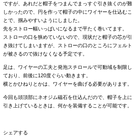
ですが、あれだと帽子をつまんでまっすぐ引き抜くのが難
しかったので、円を作って帽子の中にワイヤーを仕込むこ
とで、掴みやすいようにしました。
先をストロー幅いっぱいになるまで平たく巻いてます。
ストローの口を狭めていないので、現状だと帽子の芯が引
き抜けてしまいますが、ストローの口のところにフェルト
が被さるので抜けなくなる予定です。
足は、ワイヤーの工夫と発泡スチロールで可動域を制限し
ており、前後に120度ぐらい動きます。
横とかひねりとかは、ワイヤーを曲げる必要があります。
今回も頭頂部にネオジム磁石を仕込んだので、帽子を上に
引き上げているときは、何かを装備することが可能です。
シェアする