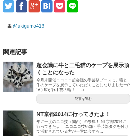
@ukigumo413
関連記事
超会議に牛と三毛猫のケープを展示頂
くことになった
今月末開催ニコニコ超会議の手芸祭ブースに、猫と
牛のケープを展示していただくことになりましたー(*
´∀`) 広がれ手芸の輪！ ニコ...
記事を読む
NT京都2014に行ってきたよ！
年に一度のニコ技（関西）の祭典！ NT京都2014に
行ってきたよ！ ニコニコ技術部・手芸部タグを付け
て活動されている方が一堂に会する...