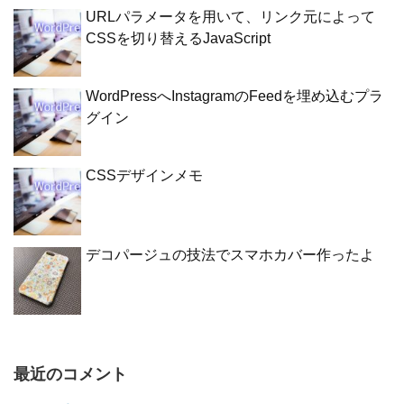
URLパラメータを用いて、リンク元によって
CSSを切り替えるJavaScript
WordPressへInstagramのFeedを埋め込むプラ
グイン
CSSデザインメモ
デコパージュの技法でスマホカバー作ったよ
最近のコメント