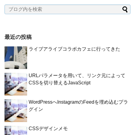
最近の投稿
ライブアライブコラボカフェに行ってきた
URLパラメータを用いて、リンク元によって
CSSを切り替えるJavaScript
WordPressへInstagramのFeedを埋め込むプラ
グイン
CSSデザインメモ