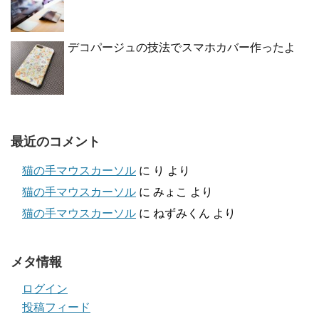
デコパージュの技法でスマホカバー作ったよ
最近のコメント
猫の手マウスカーソル
に
り
より
猫の手マウスカーソル
に
みょこ
より
猫の手マウスカーソル
に
ねずみくん
より
メタ情報
ログイン
投稿フィード