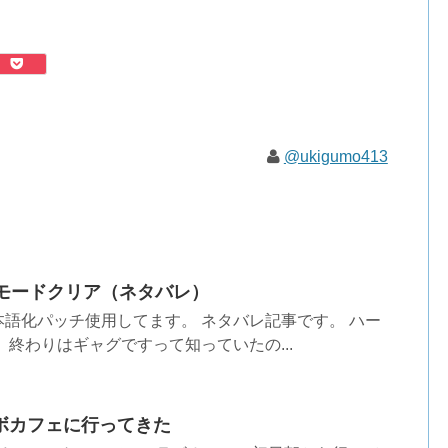
@ukigumo413
ードモードクリア（ネタバレ）
語化パッチ使用してます。 ネタバレ記事です。 ハー
 終わりはギャグですって知っていたの...
ボカフェに行ってきた