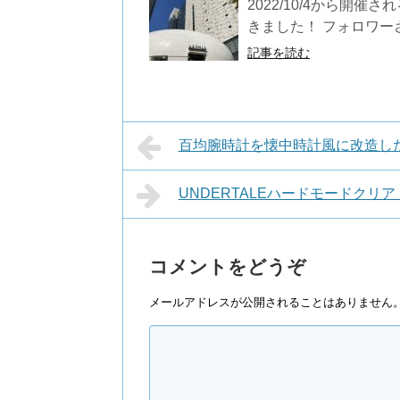
2022/10/4から開
きました！ フォロワーさ
記事を読む
百均腕時計を懐中時計風に改造し
UNDERTALEハードモードクリ
コメントをどうぞ
メールアドレスが公開されることはありません