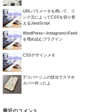
URLパラメータを用いて、リ
ンク元によってCSSを切り替
えるJavaScript
WordPressへInstagramのFeed
を埋め込むプラグイン
CSSデザインメモ
デコパージュの技法でスマホ
カバー作ったよ
最近のコメント