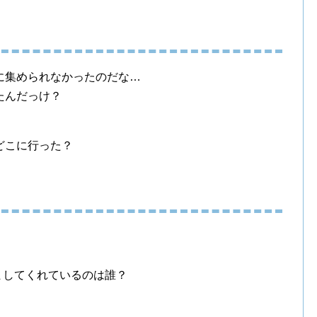
に集められなかったのだな…
たんだっけ？
どこに行った？
励ましてくれているのは誰？