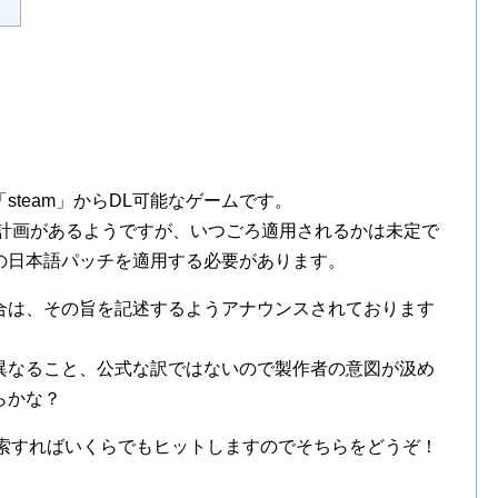
team」からDL可能なゲームです。
の計画があるようですが、いつごろ適用されるかは未定で
の日本語パッチを適用する必要があります。
合は、その旨を記述するようアナウンスされております
異なること、公式な訳ではないので製作者の意図が汲め
らかな？
、検索すればいくらでもヒットしますのでそちらをどうぞ！