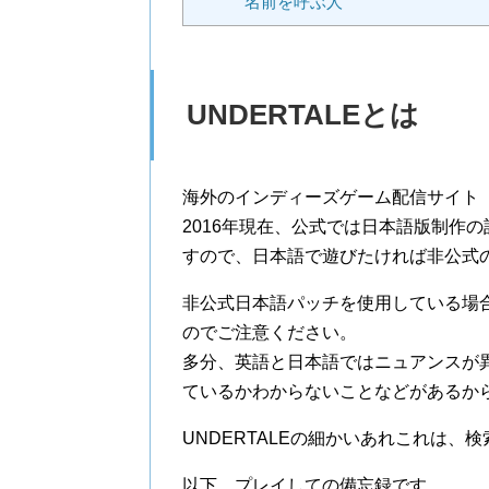
名前を呼ぶ人
UNDERTALEとは
海外のインディーズゲーム配信サイト「s
2016年現在、公式では日本語版制作
すので、日本語で遊びたければ非公式
非公式日本語パッチを使用している場
のでご注意ください。
多分、英語と日本語ではニュアンスが
ているかわからないことなどがあるか
UNDERTALEの細かいあれこれは
以下、プレイしての備忘録です。