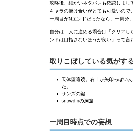
攻略後、細かいネタバレも確認しまし
キャラの掛け合いがとても可愛いので
一周目がNエンドだったなら、一周分
自分は、人に進める場合は「クリアし
ンドは目指さないほうが良い」って言
取りこぼしている気がす
天体望遠鏡。右上が矢印っぽいん
た。
サンズの鍵
snowdinの洞窟
一周目時点での妄想