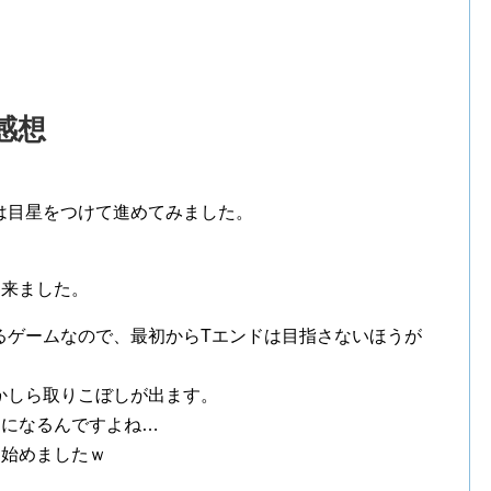
。
感想
は目星をつけて進めてみました。
出来ました。
るゲームなので、最初からTエンドは目指さないほうが
かしら取りこぼしが出ます。
とになるんですよね…
目始めましたｗ