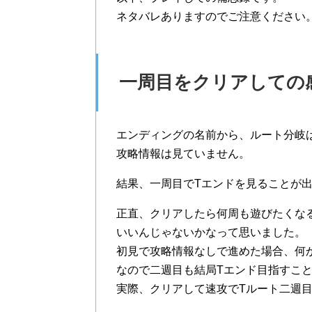
ネタバレありますのでご注意ください
一周目をクリアしての
エンディングの名前から、ルート分岐
攻略情報は見ていません。
結果、一周目でTエンドを見ることが
正直、クリアしたら何周も遊びたくな
いいんじゃないかなって思いました。
初見で攻略情報なしで進めた場合、何
なので二週目も結局Tエンド目指すこ
実際、クリアして速攻でTルート二週