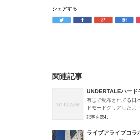
シェアする
関連記事
UNDERTALEハ
有志で配布されてる日本
ドモードクリアしたよ！
記事を読む
ライブアライブコラ