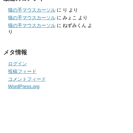
猫の手マウスカーソル
に
り
より
猫の手マウスカーソル
に
みょこ
より
猫の手マウスカーソル
に
ねずみくん
よ
り
メタ情報
ログイン
投稿フィード
コメントフィード
WordPress.org