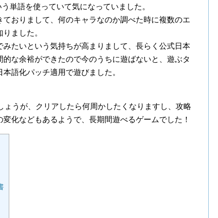
いう単語を使っていて気になっていました。
きておりまして、何のキャラなのか調べた時に複数のエ
知りました。
でみたいという気持ちが高まりまして、長らく公式日本
間的な余裕ができたので今のうちに遊ばないと、遊ぶタ
日本語化パッチ適用で遊びました。
でしょうが、クリアしたら何周かしたくなりますし、攻略
の変化などもあるようで、長期間遊べるゲームでした！
書