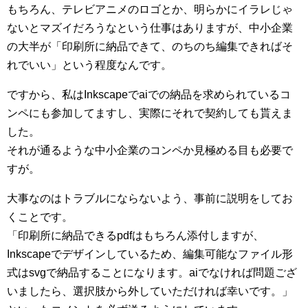
もちろん、テレビアニメのロゴとか、明らかにイラレじゃ
ないとマズイだろうなという仕事はありますが、中小企業
の大半が「印刷所に納品できて、のちのち編集できればそ
れでいい」という程度なんです。
ですから、私はInkscapeでaiでの納品を求められているコ
ンペにも参加してますし、実際にそれで契約しても貰えま
した。
それが通るような中小企業のコンペか見極める目も必要で
すが。
大事なのはトラブルにならないよう、事前に説明をしてお
くことです。
「印刷所に納品できるpdfはもちろん添付しますが、
Inkscapeでデザインしているため、編集可能なファイル形
式はsvgで納品することになります。aiでなければ問題ござ
いましたら、選択肢から外していただければ幸いです。」