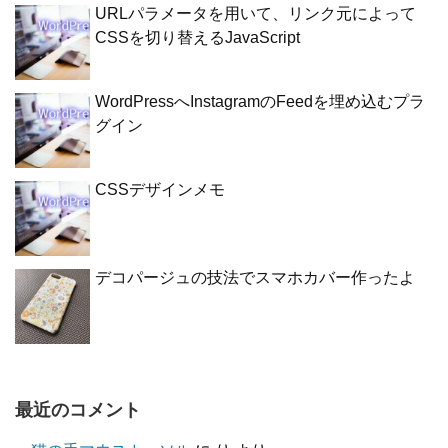
URLパラメータを用いて、リンク元によって
CSSを切り替えるJavaScript
WordPressへInstagramのFeedを埋め込むプラ
グイン
CSSデザインメモ
デコパージュの技法でスマホカバー作ったよ
最近のコメント