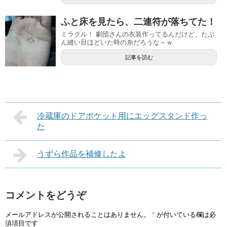
ふと床を見たら、二連符が落ちてた！
ミラクル！ 劇団さんの衣装作ってるんだけど、たぶ
ん縫い目ほどいた時の糸だろうな～ｗ
記事を読む
冷蔵庫のドアポケット用にエッグスタンド作っ
た
うずら作品を補修したよ
コメントをどうぞ
メールアドレスが公開されることはありません。
*
が付いている欄は必
須項目です