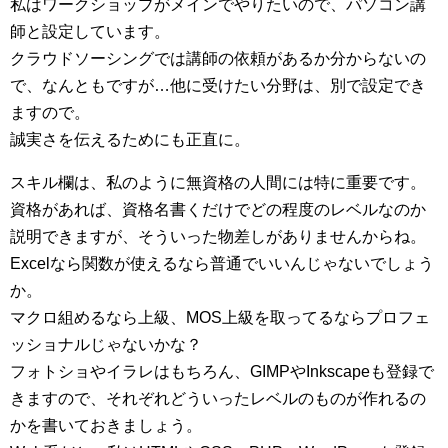
私はワークショップがメインでやりたいので、パソコン講
師と設定しています。
クラウドソーシングでは講師の依頼があるか分からないの
で、なんともですが…他に受けたい分野は、別で設定でき
ますので。
誠実さを伝えるためにも正直に。
スキル欄は、私のように無資格の人間には特に重要です。
資格があれば、資格名書くだけでどの程度のレベルなのか
説明できますが、そういった物差しがありませんからね。
Excelなら関数が使えるなら普通でいいんじゃないでしょう
か。
マクロ組めるなら上級、MOS上級を取ってるならプロフェ
ッショナルじゃないかな？
フォトショやイラレはもちろん、GIMPやInkscapeも登録で
きますので、それぞれどういったレベルのものが作れるの
かを書いておきましょう。