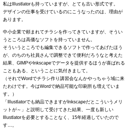
私はIllustlatorも持っていますが、とても古い形式です。
デザインの仕事を受けているのにこうなったのは、理由が
あります。
中小企業で頼まれてチラシを作ってきていますが、そうい
うところは高価なソフトを持っていません。
そういうところでも編集できるソフトで作ってあげたほう
が、のちのち社員さんで調整できて便利だろうなと考えた
結果、GIMPやInkscapeでデータを提供するほうが喜ばれる
こともある、ということに気付きまして。
（それでWordでチラシ作り講習会なんかやっちゃう域に来
たわけです。今はWordで納品可能な印刷所も増えていま
す。）
「Illustlatorでも納品できますがInkscapeだとこういうメリ
ットが～」と説明して受けてきた結果、一度も新しい
Illustlatorを必要とすることなく、15年経過していたので
す…。