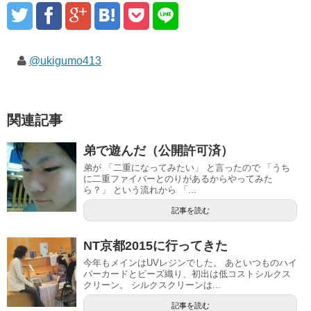
@ukigumo413
関連記事
弟で遊んだ（公開許可済）
弟が 「二重になってみたい」 と言ったので 「うち
に二重ファイバーとのりがあるからやってみた
ら？」 という流れから 「...
記事を読む
NT京都2015に行ってきた
今年もメインはUVレジンでした。 あといつものハイ
パーカードとビーズ織り、初出は低コストシルクス
クリーン。 シルクスクリーンは...
記事を読む