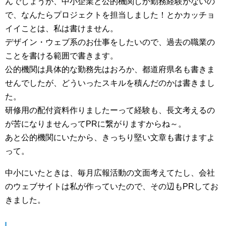
んでしょうが、中小企業と公的機関しか勤務経験がないの
で、なんたらプロジェクトを担当しました！とかカッチョ
イイことは、私は書けません。
デザイン・ウェブ系のお仕事をしたいので、過去の職業の
ことを書ける範囲で書きます。
公的機関は具体的な勤務先はおろか、都道府県名も書きま
せんでしたが、どういったスキルを積んだのかは書きまし
た。
研修用の配付資料作りましたーって経験も、長文考えるの
が苦になりませんってPRに繋がりますからね～。
あと公的機関にいたから、きっちり堅い文章も書けますよ
って。
中小にいたときは、毎月広報活動の文面考えてたし、会社
のウェブサイトは私が作っていたので、その辺もPRしてお
きました。