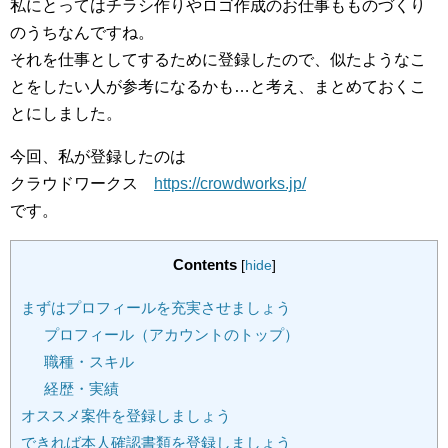
私にとってはチラシ作りやロゴ作成のお仕事もものづくり
のうちなんですね。
それを仕事としてするために登録したので、似たようなこ
とをしたい人が参考になるかも…と考え、まとめておくこ
とにしました。
今回、私が登録したのは
クラウドワークス
https://crowdworks.jp/
です。
Contents
[
hide
]
まずはプロフィールを充実させましょう
プロフィール（アカウントのトップ）
職種・スキル
経歴・実績
オススメ案件を登録しましょう
できれば本人確認書類を登録しましょう