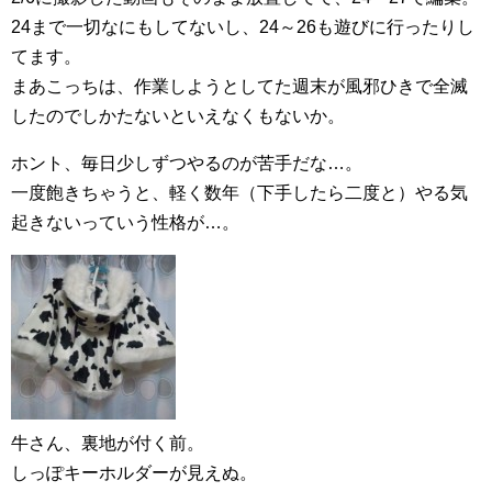
24まで一切なにもしてないし、24～26も遊びに行ったりし
てます。
まあこっちは、作業しようとしてた週末が風邪ひきで全滅
したのでしかたないといえなくもないか。
ホント、毎日少しずつやるのが苦手だな…。
一度飽きちゃうと、軽く数年（下手したら二度と）やる気
起きないっていう性格が…。
牛さん、裏地が付く前。
しっぽキーホルダーが見えぬ。