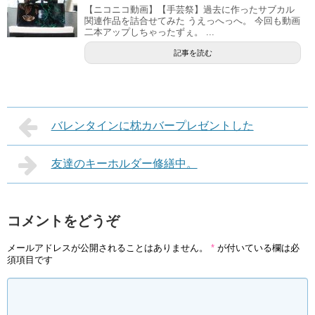
【ニコニコ動画】【手芸祭】過去に作ったサブカル
関連作品を詰合せてみた うえっへっへ。 今回も動画
二本アップしちゃったずぇ。 ...
記事を読む
バレンタインに枕カバープレゼントした
友達のキーホルダー修繕中。
コメントをどうぞ
メールアドレスが公開されることはありません。
*
が付いている欄は必
須項目です