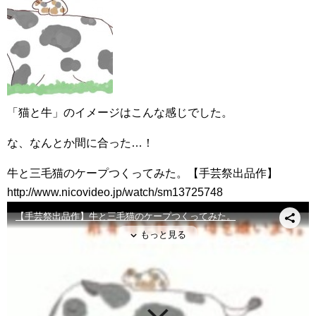
「猫と牛」のイメージはこんな感じでした。
な、なんとか間に合った…！
牛と三毛猫のケープつくってみた。【手芸祭出品作】
http://www.nicovideo.jp/watch/sm13725748