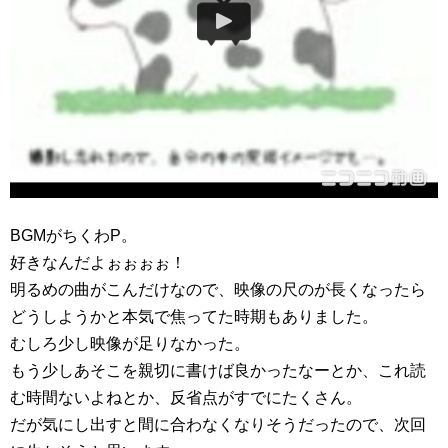
BGMがちくわP。
好きなんだよぉぉぉぉ！
明るめの曲がこんだけなので、映像の尺のが長くなったら
どうしようかと本気で焦ってた時期もありました。
むしろ少し映像が足りなかった。
もう少しあそこを親切に書けば良かったなーとか、これ読
む時間ないよねとか、反省点がすでにたくさん。
だが気にし出すと間に合わなくなりそうだったので、次回