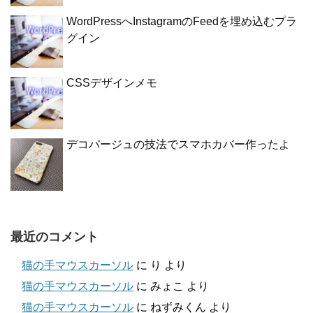
WordPressへInstagramのFeedを埋め込むプラ
グイン
CSSデザインメモ
デコパージュの技法でスマホカバー作ったよ
最近のコメント
猫の手マウスカーソル
に
り
より
猫の手マウスカーソル
に
みょこ
より
猫の手マウスカーソル
に
ねずみくん
より