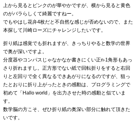
上から見るとピンクのが華やかですが、横から見ると黄色
のがバラらしくて綺麗ですねー。
でもやはし花弁4枚だと不自然な感じが否めないので、また
本探して川崎ローズにチャレンジしたいです。
折り紙は感覚でも折れますが、きっちりやると数学の世界
で奥が深いですよ。
分度器やコンパスじゃなかなか書きにくい正n-1角形もあっ
さり折れますし。正方形でない紙で回転折りをすると右回
りと左回りで全く異なるできあがりになるのですが、狙っ
たとおりに折り上がったときの感動は、プログラミングで
初めて「Hallo world」を出力させた時の感動と似ていま
す。
数学脳の方こそ、ぜひ折り紙の奥深い部分に触れて頂きた
いです。