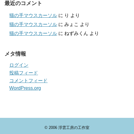
最近のコメント
猫の手マウスカーソル
に
り
より
猫の手マウスカーソル
に
みょこ
より
猫の手マウスカーソル
に
ねずみくん
より
メタ情報
ログイン
投稿フィード
コメントフィード
WordPress.org
© 2006
浮雲工房の工作室