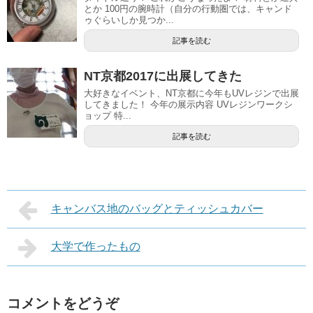
とか 100円の腕時計（自分の行動圏では、キャンド
ゥぐらいしか見つか...
記事を読む
NT京都2017に出展してきた
大好きなイベント、NT京都に今年もUVレジンで出展
してきました！ 今年の展示内容 UVレジンワークシ
ョップ 特...
記事を読む
キャンバス地のバッグとティッシュカバー
大学で作ったもの
コメントをどうぞ