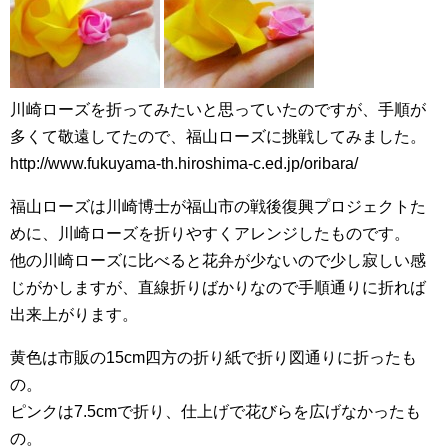
川崎ローズを折ってみたいと思っていたのですが、手順が
多くて敬遠してたので、福山ローズに挑戦してみました。
http://www.fukuyama-th.hiroshima-c.ed.jp/oribara/
福山ローズは川崎博士が福山市の戦後復興プロジェクトた
めに、川崎ローズを折りやすくアレンジしたものです。
他の川崎ローズに比べると花弁が少ないので少し寂しい感
じがかしますが、直線折りばかりなので手順通りに折れば
出来上がります。
黄色は市販の15cm四方の折り紙で折り図通りに折ったも
の。
ピンクは7.5cmで折り、仕上げで花びらを広げなかったも
の。