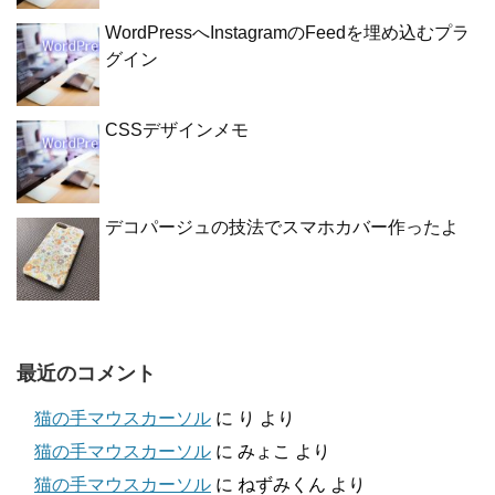
WordPressへInstagramのFeedを埋め込むプラ
グイン
CSSデザインメモ
デコパージュの技法でスマホカバー作ったよ
最近のコメント
猫の手マウスカーソル
に
り
より
猫の手マウスカーソル
に
みょこ
より
猫の手マウスカーソル
に
ねずみくん
より