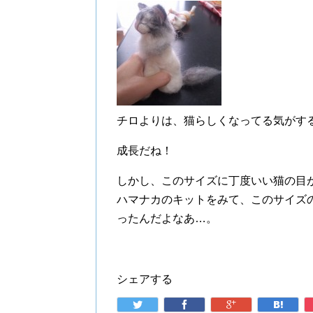
チロよりは、猫らしくなってる気がす
成長だね！
しかし、このサイズに丁度いい猫の目
ハマナカのキットをみて、このサイズ
ったんだよなあ…。
シェアする