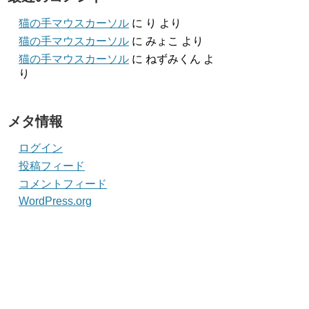
猫の手マウスカーソル
に
り
より
猫の手マウスカーソル
に
みょこ
より
猫の手マウスカーソル
に
ねずみくん
よ
り
メタ情報
ログイン
投稿フィード
コメントフィード
WordPress.org