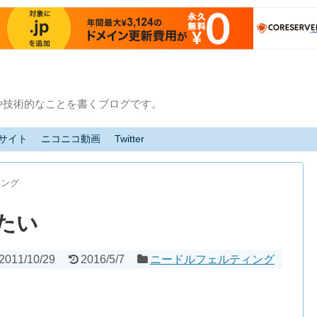
や技術的なことを書くブログです。
サイト
ニコニコ動画
Twitter
ィング
たい
2011/10/29
2016/5/7
ニードルフェルティング