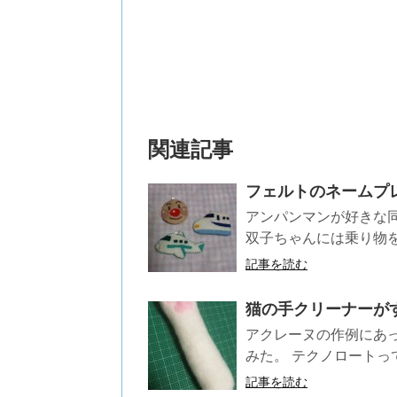
関連記事
フェルトのネームプ
アンパンマンが好きな
双子ちゃんには乗り物を
記事を読む
猫の手クリーナーが
アクレーヌの作例にあ
みた。 テクノロートっ
記事を読む