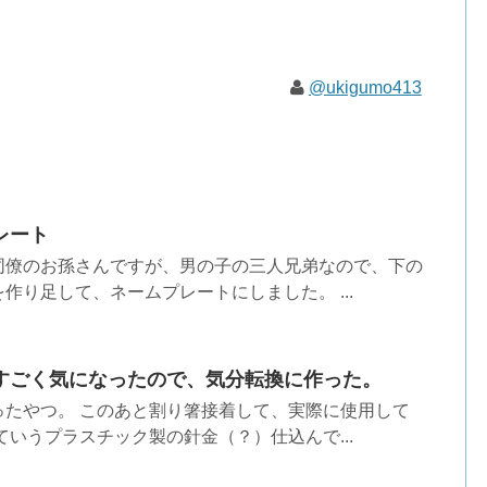
@ukigumo413
レート
同僚のお孫さんですが、男の子の三人兄弟なので、下の
作り足して、ネームプレートにしました。 ...
すごく気になったので、気分転換に作った。
ったやつ。 このあと割り箸接着して、実際に使用して
ていうプラスチック製の針金（？）仕込んで...