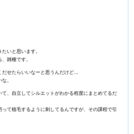
きたいと思います。
る、雑種です。
くだせたらいいなーと思うんだけど…
いな。
いて、自立してシルエットがわかる程度にまとめてるだ
切って植毛するように刺してるんですが、その課程で引