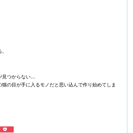
る。
が見つからない…
の猫の目が手に入るモノだと思い込んで作り始めてしま