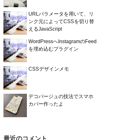
URLパラメータを用いて、リ
ンク元によってCSSを切り替
えるJavaScript
WordPressへInstagramのFeed
を埋め込むプラグイン
CSSデザインメモ
デコパージュの技法でスマホ
カバー作ったよ
最近のコメント