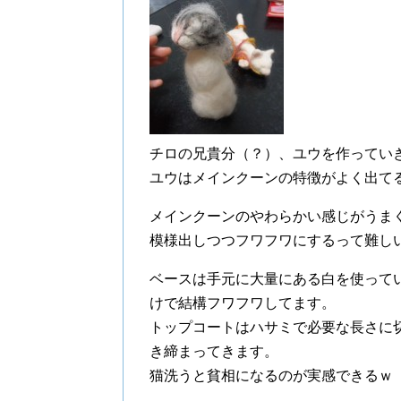
チロの兄貴分（？）、ユウを作ってい
ユウはメインクーンの特徴がよく出て
メインクーンのやわらかい感じがうま
模様出しつつフワフワにするって難し
ベースは手元に大量にある白を使って
けで結構フワフワしてます。
トップコートはハサミで必要な長さに
き締まってきます。
猫洗うと貧相になるのが実感できるｗ