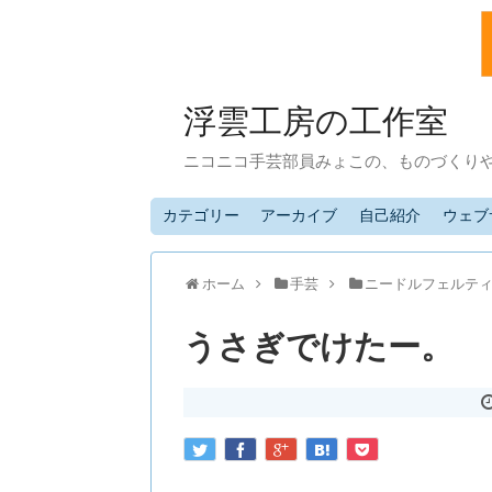
浮雲工房の工作室
ニコニコ手芸部員みょこの、ものづくり
カテゴリー
アーカイブ
自己紹介
ウェブ
ホーム
手芸
ニードルフェルテ
うさぎでけたー。