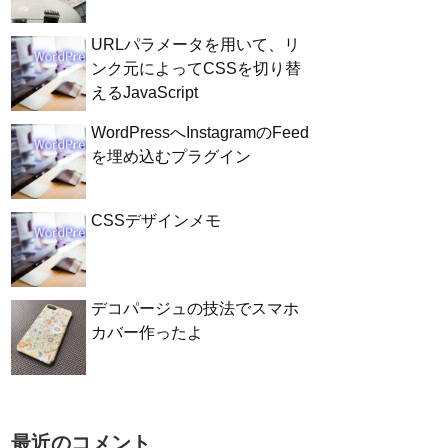
URLパラメータを用いて、リ
ンク元によってCSSを切り替
えるJavaScript
WordPressへInstagramのFeed
を埋め込むプラグイン
CSSデザインメモ
デコパージュの技法でスマホ
カバー作ったよ
最近のコメント