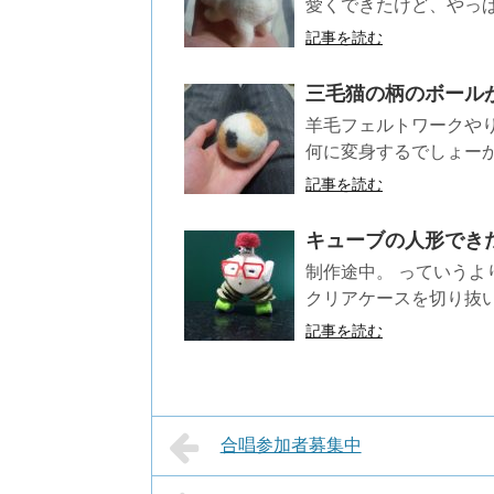
愛くできたけど、やっぱ
記事を読む
三毛猫の柄のボール
羊毛フェルトワークや
何に変身するでしょーか。
記事を読む
キューブの人形でき
制作途中。 っていうよ
クリアケースを切り抜い
記事を読む
合唱参加者募集中