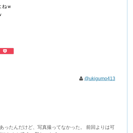
よねｗ
ｗ
@ukigumo413
あったんだけど、写真撮ってなかった。 前回よりは可