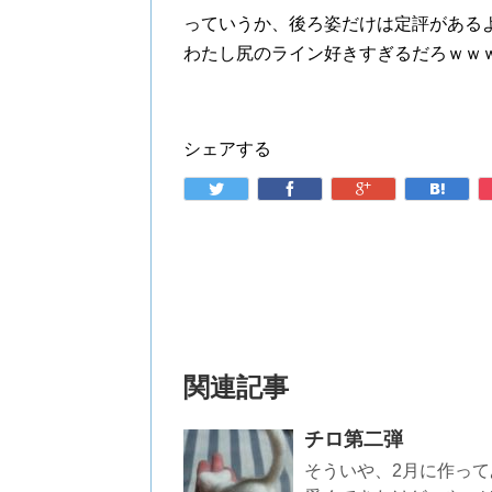
っていうか、後ろ姿だけは定評がある
わたし尻のライン好きすぎるだろｗｗ
シェアする
関連記事
チロ第二弾
そういや、2月に作って