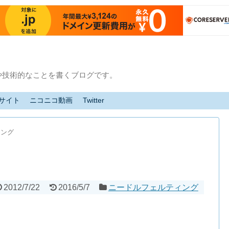
や技術的なことを書くブログです。
サイト
ニコニコ動画
Twitter
ィング
2012/7/22
2016/5/7
ニードルフェルティング