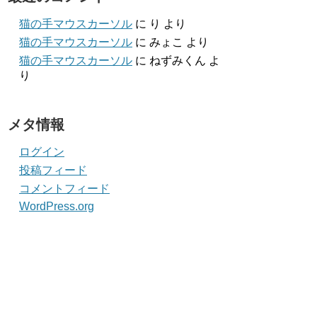
猫の手マウスカーソル
に
り
より
猫の手マウスカーソル
に
みょこ
より
猫の手マウスカーソル
に
ねずみくん
よ
り
メタ情報
ログイン
投稿フィード
コメントフィード
WordPress.org