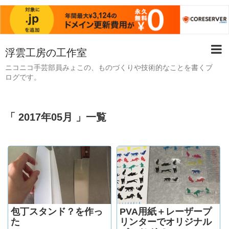
浮雲工房の工作室
ニコニコ手芸部員みょこの、ものづくりや技術的なことを書くブ
ログです。
「 2017年05月 」一覧
包丁スタンド？を作っ
PVA用紙＋レーザープ
た
リンターでオリジナル