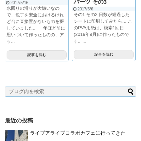
パーツ その3
2017/5/16
水回りの滑りが大嫌いなの
2017/5/6
その1 その2 日数が経過した
で、包丁を安全におけるけれ
シートに印刷してみたら… こ
ど台に直接置かないものを探
のPVA用紙は、模索1回目
していました。 一年ほど前に
(2016年9月)に作ったもので
思いついて作ったものの、ア
す。...
ッ...
記事を読む
記事を読む
最近の投稿
ライブアライブコラボカフェに行ってきた