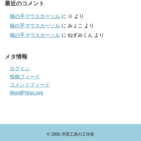
最近のコメント
猫の手マウスカーソル
に
り
より
猫の手マウスカーソル
に
みょこ
より
猫の手マウスカーソル
に
ねずみくん
より
メタ情報
ログイン
投稿フィード
コメントフィード
WordPress.org
© 2006
浮雲工房の工作室