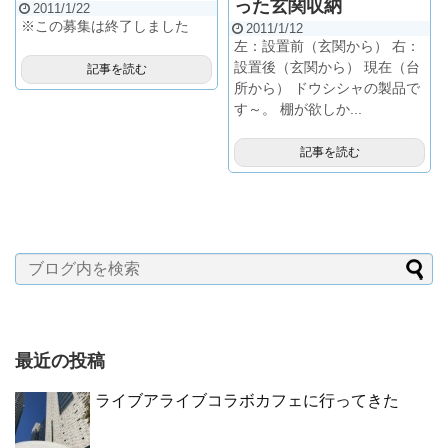
った玄関収納
2011/1/22
※この募集は終了しました
2011/1/12
左：設置前（玄関から） 右：
設置後（玄関から） 現在（台
記事を読む
所から） ドウシシャの製品で
す～。 棚が欲しか...
記事を読む
最近の投稿
ライブアライブコラボカフェに行ってきた