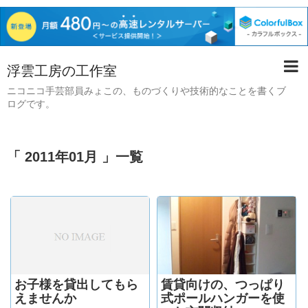
浮雲工房の工作室
ニコニコ手芸部員みょこの、ものづくりや技術的なことを書くブ
ログです。
「 2011年01月 」一覧
お子様を貸出してもら
賃貸向けの、つっぱり
えませんか
式ポールハンガーを使