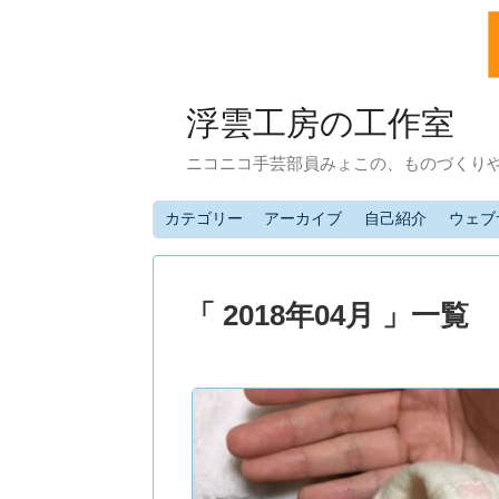
浮雲工房の工作室
ニコニコ手芸部員みょこの、ものづくり
カテゴリー
アーカイブ
自己紹介
ウェブ
「 2018年04月 」一覧