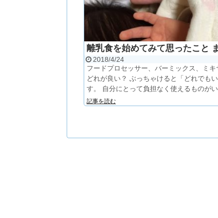
離乳食を始めてみて思ったこと 
2018/4/24
フードプロセッサー、バーミックス、ミキ
どれが良い？ ぶっちゃけると「どれでも
す。 自分にとって負担なく使えるものがいい。
記事を読む