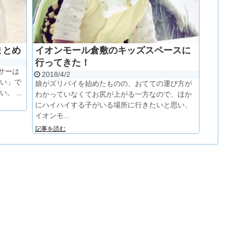
まとめ
イオンモール倉敷のキッズスペースに
行ってきた！
サーは
2018/4/2
いい」で
娘がズリバイを始めたものの、おてての運び方が
 ...
わかっていなくてお尻が上がる一方なので、ほか
にハイハイする子がいる場所に行きたいと思い、
イオンモ...
記事を読む