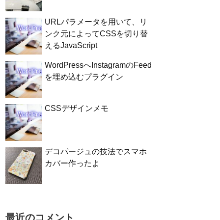
URLパラメータを用いて、リ
ンク元によってCSSを切り替
えるJavaScript
WordPressへInstagramのFeed
を埋め込むプラグイン
CSSデザインメモ
デコパージュの技法でスマホ
カバー作ったよ
最近のコメント