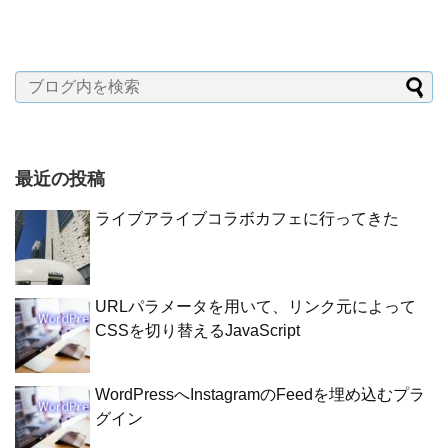
最近の投稿
ライブアライブコラボカフェに行ってきた
URLパラメータを用いて、リンク元によって
CSSを切り替えるJavaScript
WordPressへInstagramのFeedを埋め込むプラ
グイン