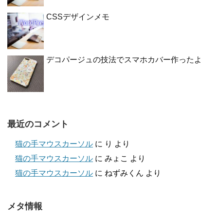
CSSデザインメモ
デコパージュの技法でスマホカバー作ったよ
最近のコメント
猫の手マウスカーソル
に
り
より
猫の手マウスカーソル
に
みょこ
より
猫の手マウスカーソル
に
ねずみくん
より
メタ情報