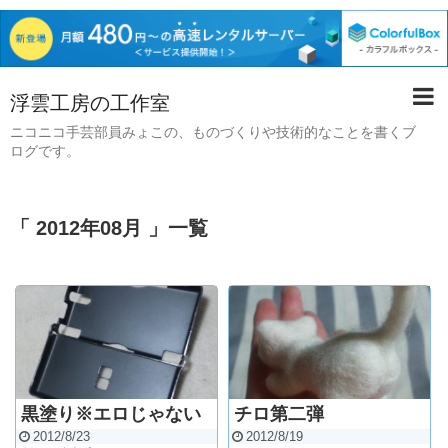
浮雲工房の工作室
ニコニコ手芸部員みょこの、ものづくりや技術的なことを書くブ
ログです。
「 2012年08月 」一覧
黒塗り※エロじゃない
チロ第二弾
2012/8/23
2012/8/19