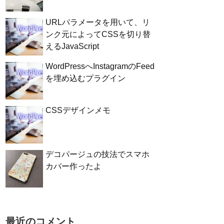
URLパラメータを用いて、リ
ンク元によってCSSを切り替
えるJavaScript
WordPressへInstagramのFeed
を埋め込むプラグイン
CSSデザインメモ
デコパージュの技法でスマホ
カバー作ったよ
最近のコメント