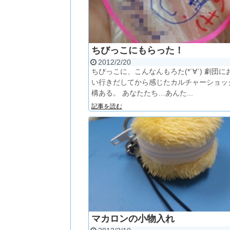
ちびっこにもらった！
2012/2/20
ちびっこに、こんなんもろた(*´∀`) 劇団に
い行きだしてから感じたカルチャーショッ
構ある。 あなたたち…あんた...
記事を読む
マカロンの小物入れ