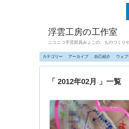
浮雲工房の工作室
ニコニコ手芸部員みょこの、ものづくり
カテゴリー
アーカイブ
自己紹介
ウェブ
「 2012年02月 」一覧