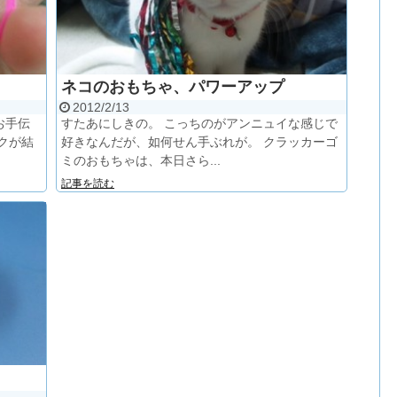
ネコのおもちゃ、パワーアップ
2012/2/13
お手伝
すたあにしきの。 こっちのがアンニュイな感じで
クが結
好きなんだが、如何せん手ぶれが。 クラッカーゴ
ミのおもちゃは、本日さら...
記事を読む