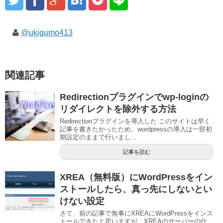
@ukigumo413
関連記事
Redirectionプラグインでwp-loginの
リダイレクトを除外する方法
Redirectionプラグインを導入した このサイトは早く
記事を書きたかったため、wordpressの導入は一部初
期設定のままで行いまし...
記事を読む
XREA（無料版）にWordPressをイン
ストールしたら、真っ先にしないとい
けない設定
さて、前の記事で無事にXREAにWordPressをインス
トールできたと思いますが、XREAのサーバーの仕