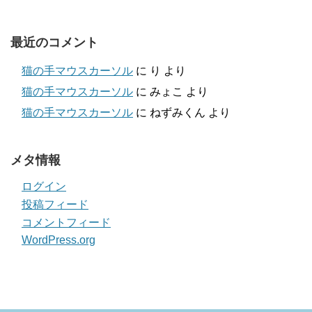
最近のコメント
猫の手マウスカーソル
に
り
より
猫の手マウスカーソル
に
みょこ
より
猫の手マウスカーソル
に
ねずみくん
より
メタ情報
ログイン
投稿フィード
コメントフィード
WordPress.org