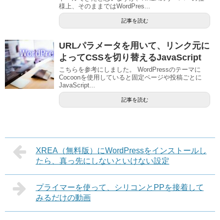
様上、そのままではWordPres...
記事を読む
URLパラメータを用いて、リンク元に
よってCSSを切り替えるJavaScript
こちらを参考にしました。 WordPressのテーマに
Cocoonを使用していると固定ページや投稿ごとに
JavaScript...
記事を読む
XREA（無料版）にWordPressをインストールし
たら、真っ先にしないといけない設定
プライマーを使って、シリコンとPPを接着して
みるだけの動画