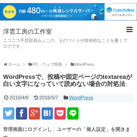
浮雲工房の工作室
ニコニコ手芸部員みょこの、ものづくりや技術的なことを書くブ
ログです。
ホーム
PC・ウェブ関係
WordPress
WordPressで、投稿や固定ページのtextareaが
白い文字になっていて読めない場合の対処法
2016/4/9
2016/5/7
WordPress
管理画面にログインし、ユーザーの「個人設定」を開きま