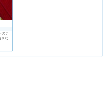
ンのテ
巻きな