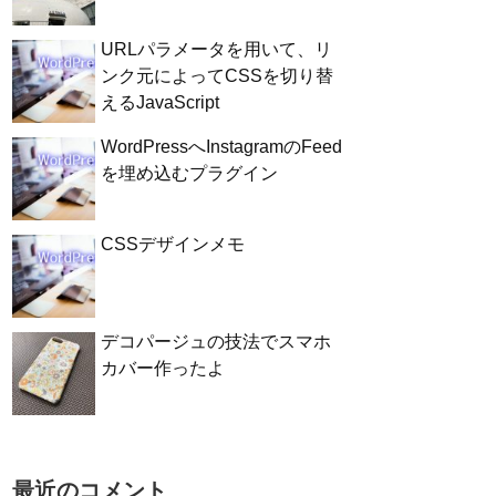
URLパラメータを用いて、リ
ンク元によってCSSを切り替
えるJavaScript
WordPressへInstagramのFeed
を埋め込むプラグイン
CSSデザインメモ
デコパージュの技法でスマホ
カバー作ったよ
最近のコメント