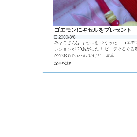
ゴエモンにキセルをプレゼント
2009/8/8
みょこさんは キセルを つくった！ ゴエモ
ンションが 20あがった！ ビニテぐるぐる
のでおもちゃっぽいけど、写真...
記事を読む