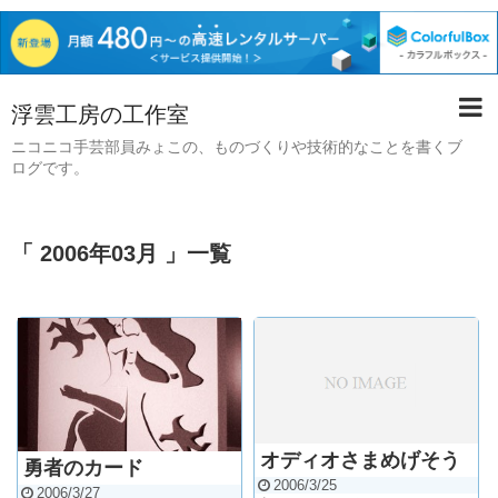
浮雲工房の工作室
ニコニコ手芸部員みょこの、ものづくりや技術的なことを書くブ
ログです。
「 2006年03月 」一覧
オディオさまめげそう
勇者のカード
2006/3/25
2006/3/27