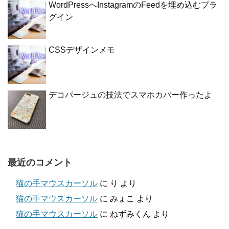
WordPressへInstagramのFeedを埋め込むプラ
グイン
CSSデザインメモ
デコパージュの技法でスマホカバー作ったよ
最近のコメント
猫の手マウスカーソル
に
り
より
猫の手マウスカーソル
に
みょこ
より
猫の手マウスカーソル
に
ねずみくん
より