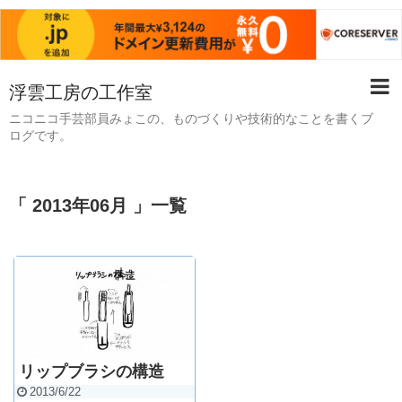
浮雲工房の工作室
ニコニコ手芸部員みょこの、ものづくりや技術的なことを書くブ
ログです。
「 2013年06月 」一覧
リップブラシの構造
2013/6/22