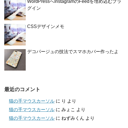
WordPressへInstagramのFeedを埋め込むプラ
グイン
CSSデザインメモ
デコパージュの技法でスマホカバー作ったよ
最近のコメント
猫の手マウスカーソル
に
り
より
猫の手マウスカーソル
に
みょこ
より
猫の手マウスカーソル
に
ねずみくん
より