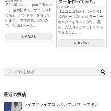
2013/5/30
ダーを作ってみた。
弟2の誕プレに、ipod用痛カバ
2013/5/21
ー。 盗難防止でデザインの中
【ニコニコ動画】【手芸祭】
に名前（ハンドル）を彫って
和柄ビーズ織りのミラーキー
います。 本体の色が濃いの
ホルダーを作ってみた。 黒
で、今回はベース...
を、光沢有りとマットで作っ
てみました。...
記事を読む
記事を読む
最近の投稿
ライブアライブコラボカフェに行ってきた