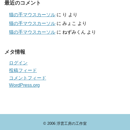
最近のコメント
猫の手マウスカーソル
に
り
より
猫の手マウスカーソル
に
みょこ
より
猫の手マウスカーソル
に
ねずみくん
より
メタ情報
ログイン
投稿フィード
コメントフィード
WordPress.org
© 2006
浮雲工房の工作室