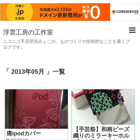
浮雲工房の工作室
ニコニコ手芸部員みょこの、ものづくりや技術的なことを書くブ
ログです。
「 2013年05月 」一覧
【手芸祭】和柄ビーズ
痛ipodカバー
織りのミラーキーホル