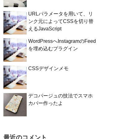
URLパラメータを用いて、リ
ンク元によってCSSを切り替
えるJavaScript
WordPressへInstagramのFeed
を埋め込むプラグイン
CSSデザインメモ
デコパージュの技法でスマホ
カバー作ったよ
最近のコメント