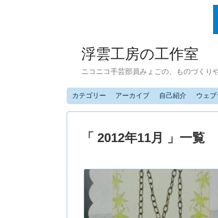
浮雲工房の工作室
ニコニコ手芸部員みょこの、ものづくり
カテゴリー
アーカイブ
自己紹介
ウェブ
「 2012年11月 」一覧