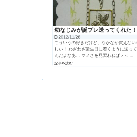
幼なじみが誕プレ送ってくれた！
2012/11/28
こういうの好きだけど、なかなか買えない
しい！ わざわざ誕生日に着くように送っ
んだよなあ… マメさを見習わねば＞＜ ...
記事を読む